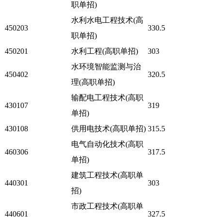
职单招)
水利水电工程技术(高
450203
330.5
职单招)
450201
水利工程(高职单招)
303
水环境智能监测与治
450402
320.5
理(高职单招)
输配电工程技术(高职
430107
319
单招)
430108
供用电技术(高职单招)
315.5
电气自动化技术(高职
460306
317.5
单招)
建筑工程技术(高职单
440301
303
招)
市政工程技术(高职单
440601
327.5