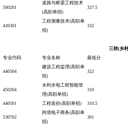
道路与桥梁工程技术
500201
327.5
(高职单招)
工程测量技术(高职单
420301
332
招)
三校(乡
专业代码
专业名称
最低分
建设工程监理(高职单
440504
322
招)
水利水电工程智能管
450204
310
理(高职单招)
440501
工程造价(高职单招)
310.5
跨境电子商务(高职单
530702
301
招)