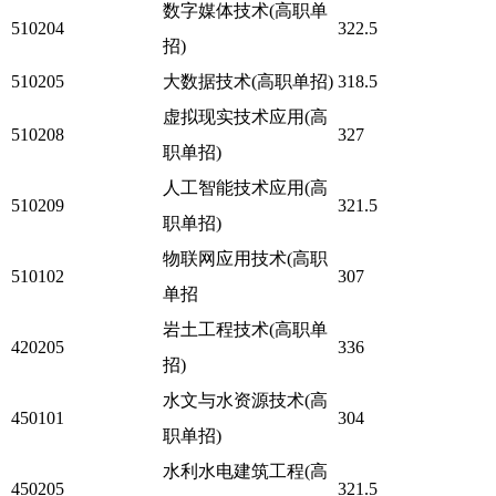
数字媒体技术(高职单
510204
322.5
招)
510205
大数据技术(高职单招)
318.5
虚拟现实技术应用(高
510208
327
职单招)
人工智能技术应用(高
510209
321.5
职单招)
物联网应用技术(高职
510102
307
单招
岩土工程技术(高职单
420205
336
招)
水文与水资源技术(高
450101
304
职单招)
水利水电建筑工程(高
450205
321.5