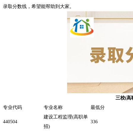
录取分数线，希望能帮助到大家。
三校(高
专业代码
专业名称
最低分
建设工程监理(高职单
440504
336
招)