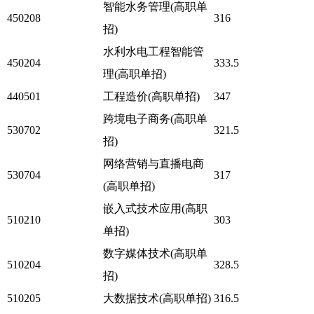
智能水务管理(高职单
450208
316
招)
水利水电工程智能管
450204
333.5
理(高职单招)
440501
工程造价(高职单招)
347
跨境电子商务(高职单
530702
321.5
招)
网络营销与直播电商
530704
317
(高职单招)
嵌入式技术应用(高职
510210
303
单招)
数字媒体技术(高职单
510204
328.5
招)
510205
大数据技术(高职单招)
316.5