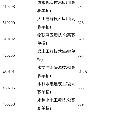
虚拟现实技术应用(高
510208
284
职单招)
人工智能技术应用(高
510209
326
职单招)
物联网应用技术(高职
510102
320
单招)
岩土工程技术(高职单
420205
327
招)
水文与水资源技术(高
450101
313.5
职单招)
水利水电建筑工程(高
450205
335
职单招)
水利水电工程技术(高
450203
339
职单招)