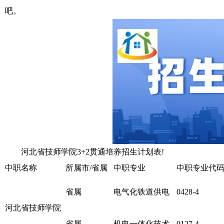
吧。
河北省技师学院3+2贯通培养招生计划表!
中职名称
所属市/省属
中职专业
中职专业代
省属
电气化铁道供电
0428-4
河北省技师学院
省属
机电一体化技术
0127-4