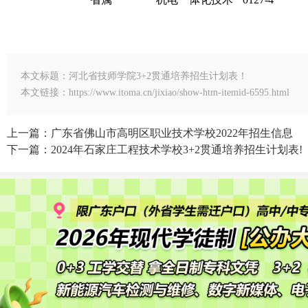
本文标题：河北省技师学院3+2贯通培养招生计划表！
本文链接：https://www.itoma.cn/jixiao/show-htm-itemid-6595.html
上一篇：广东省佛山市高明区职业技术学校2022年招生信息
下一篇：2024年石家庄工程技术学校3+2贯通培养招生计划表!