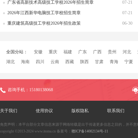
广东省高新技术高级技工学校2026年招生简章
07-21
2026年江西新华电脑技工学校招生简章
07-21
重庆建筑高级技工学校2026年招生政策
06-30
全国分站：
安徽
重庆
福建
广东
广西
贵州
河北
湖北
海南
四川
云南
西藏
陕西
甘肃
青海
宁夏
咨询手机：15180138068
关于我们
使用协议
版权隐私
联系我们
免责声明：本平台部分文章信息来源于网络转载是出于传递更多信息之目的，并不意
copyright ©2013-2024 www.itoma.cn 备案号：
赣ICP备14002134号-11