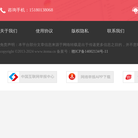
咨询手机：15180138068
关于我们
使用协议
版权隐私
联系我们
免责声明：本平台部分文章信息来源于网络转载是出于传递更多信息之目的，并不意
copyright ©2013-2024 www.itoma.cn 备案号：
赣ICP备14002134号-11