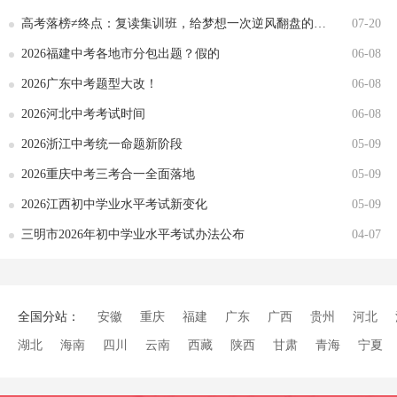
高考落榜≠终点：复读集训班，给梦想一次逆风翻盘的机会
07-20
2026福建中考各地市分包出题？假的
06-08
2026广东中考题型大改！
06-08
2026河北中考考试时间
06-08
2026浙江中考统一命题新阶段
05-09
2026重庆中考三考合一全面落地
05-09
2026江西初中学业水平考试新变化
05-09
三明市2026年初中学业水平考试办法公布
04-07
全国分站：
安徽
重庆
福建
广东
广西
贵州
河北
湖北
海南
四川
云南
西藏
陕西
甘肃
青海
宁夏