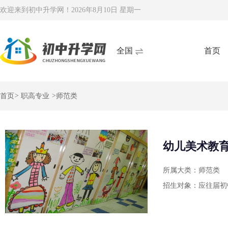
欢迎来到初中升学网！
2026年8月10日 星期一
全国
首页
首页
>
职高专业
>
师范类
幼儿美术教
所属大类：师范类
招生对象：应往届初