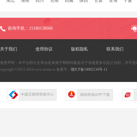
湖北
海南
四川
云南
西藏
陕西
甘肃
青海
宁夏
咨询手机：15180138068
关于我们
使用协议
版权隐私
联系我们
免责声明：本平台部分文章信息来源于网络转载是出于传递更多信息之目的，并不意
copyright ©2013-2024 www.itoma.cn 备案号：
赣ICP备14002134号-11