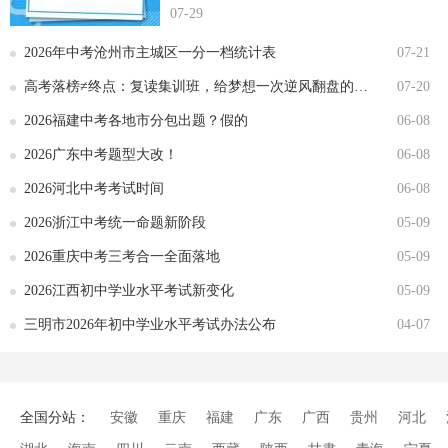
07-29
2026年中考沧州市主城区一分一档统计表
07-21
高考落榜≠终点：复读集训班，给梦想一次逆风翻盘的机会
07-20
2026福建中考各地市分包出题？假的
06-08
2026广东中考题型大改！
06-08
2026河北中考考试时间
06-08
2026浙江中考统一命题新阶段
05-09
2026重庆中考三考合一全面落地
05-09
2026江西初中学业水平考试新变化
05-09
三明市2026年初中学业水平考试办法公布
04-07
全国分站：
安徽
重庆
福建
广东
广西
贵州
河北