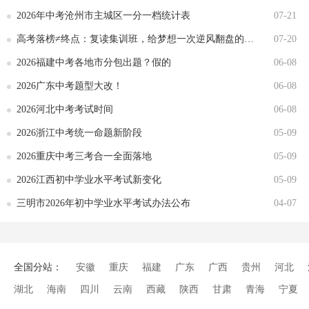
2026年中考沧州市主城区一分一档统计表
07-21
高考落榜≠终点：复读集训班，给梦想一次逆风翻盘的机会
07-20
2026福建中考各地市分包出题？假的
06-08
2026广东中考题型大改！
06-08
2026河北中考考试时间
06-08
2026浙江中考统一命题新阶段
05-09
2026重庆中考三考合一全面落地
05-09
2026江西初中学业水平考试新变化
05-09
三明市2026年初中学业水平考试办法公布
04-07
全国分站：
安徽
重庆
福建
广东
广西
贵州
河北
湖北
海南
四川
云南
西藏
陕西
甘肃
青海
宁夏