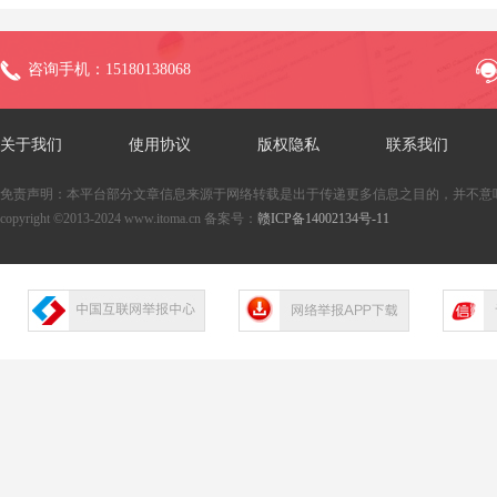
咨询手机：15180138068
关于我们
使用协议
版权隐私
联系我们
免责声明：本平台部分文章信息来源于网络转载是出于传递更多信息之目的，并不意
copyright ©2013-2024 www.itoma.cn 备案号：
赣ICP备14002134号-11