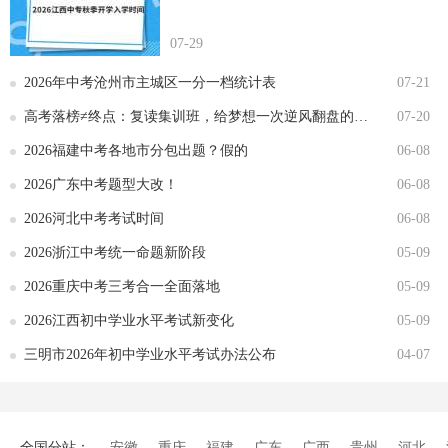
07-29
2026年中考沧州市主城区一分一档统计表
07-21
高考落榜≠终点：复读集训班，给梦想一次逆风翻盘的机会
07-20
2026福建中考各地市分包出题？假的
06-08
2026广东中考题型大改！
06-08
2026河北中考考试时间
06-08
2026浙江中考统一命题新阶段
05-09
2026重庆中考三考合一全面落地
05-09
2026江西初中学业水平考试新变化
05-09
三明市2026年初中学业水平考试办法公布
04-07
全国分站：
安徽
重庆
福建
广东
广西
贵州
河北