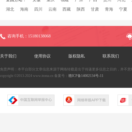
湖北
海南
四川
云南
西藏
陕西
甘肃
青海
宁夏
咨询手机：15180138068
关于我们
使用协议
版权隐私
联系我们
免责声明：本平台部分文章信息来源于网络转载是出于传递更多信息之目的，并不意
copyright ©2013-2024 www.itoma.cn 备案号：
赣ICP备14002134号-11