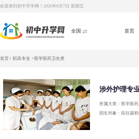
欢迎来到初中升学网！
2026年8月7日 星期五
全国
首页
首页
>
职高专业
>
医学医药卫生类
涉外护理专
所属大类：医学医药
招生对象：应往届初