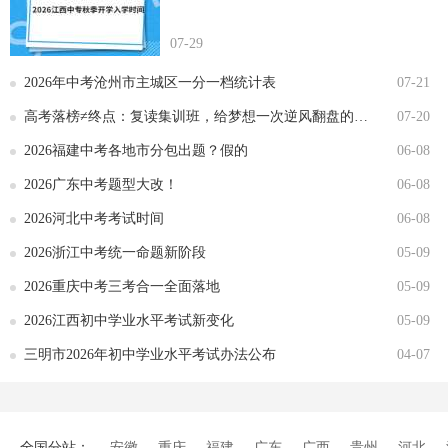
07-29
2026年中考沧州市主城区一分一档统计表
07-21
高考落榜≠终点：复读集训班，给梦想一次逆风翻盘的机会
07-20
2026福建中考各地市分包出题？假的
06-08
2026广东中考题型大改！
06-08
2026河北中考考试时间
06-08
2026浙江中考统一命题新阶段
05-09
2026重庆中考三考合一全面落地
05-09
2026江西初中学业水平考试新变化
05-09
三明市2026年初中学业水平考试办法公布
04-07
全国分站：
安徽
重庆
福建
广东
广西
贵州
河北