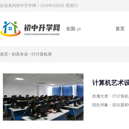
欢迎来到初中升学网！
2026年8月8日 星期六
全国
首页
首页
>
职高专业
>
IT计算机类
计算机艺术
所属大类：IT计算机
招生对象：应往届初