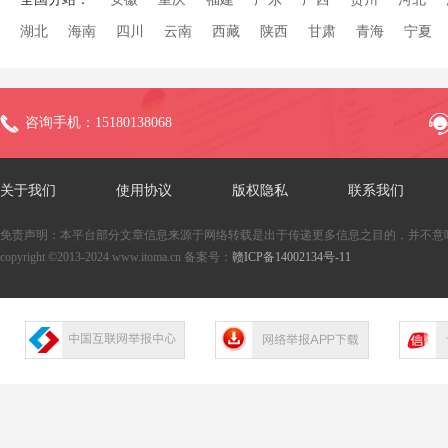
湖北
海南
四川
云南
西藏
陕西
甘肃
青海
宁夏
咨询手机：15180138068
关于我们
使用协议
版权隐私
联系我们
免责声明：本平台部分文章信息来源于网络转载是出于传递更多信息之目的，并不意
copyright ©2013-2024 www.itoma.cn 备案号：
赣ICP备14002134号-11