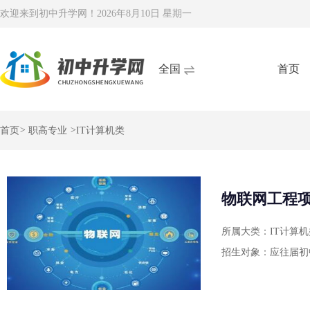
欢迎来到初中升学网！
2026年8月10日 星期一
全国
首页
首页
>
职高专业
>
IT计算机类
物联网工程
所属大类：IT计算机
招生对象：应往届初