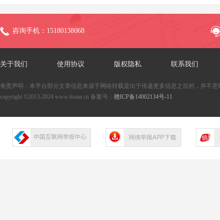
咨询手机：15180138068
关于我们
使用协议
版权隐私
联系我们
免责声明：本平台部分文章信息来源于网络转载是出于传递更多信息之目的，并不意
copyright ©2013-2024 www.itoma.cn 备案号：
赣ICP备14002134号-11