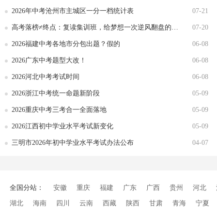
2026年中考沧州市主城区一分一档统计表
07-21
高考落榜≠终点：复读集训班，给梦想一次逆风翻盘的机会
07-20
2026福建中考各地市分包出题？假的
06-08
2026广东中考题型大改！
06-08
2026河北中考考试时间
06-08
2026浙江中考统一命题新阶段
05-09
2026重庆中考三考合一全面落地
05-09
2026江西初中学业水平考试新变化
05-09
三明市2026年初中学业水平考试办法公布
04-07
全国分站：
安徽
重庆
福建
广东
广西
贵州
河北
湖北
海南
四川
云南
西藏
陕西
甘肃
青海
宁夏