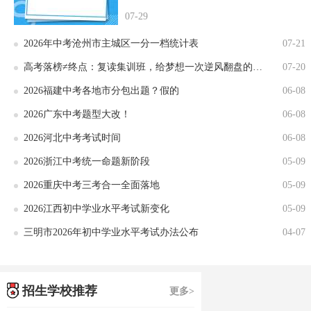
07-29
2026年中考沧州市主城区一分一档统计表
07-21
高考落榜≠终点：复读集训班，给梦想一次逆风翻盘的机会
07-20
2026福建中考各地市分包出题？假的
06-08
2026广东中考题型大改！
06-08
2026河北中考考试时间
06-08
2026浙江中考统一命题新阶段
05-09
2026重庆中考三考合一全面落地
05-09
2026江西初中学业水平考试新变化
05-09
三明市2026年初中学业水平考试办法公布
04-07
招生学校推荐
更多>