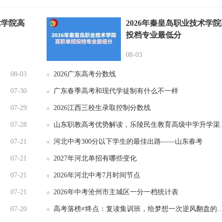
术学院高
2026年秦皇岛职业技术学
投档专业最低分
08-03
08-03
2026广东高考分数线
07-30
广东春季高考和现代学徒制有什么不一样
07-29
2026江西三校生录取控制分数线
07-28
山东职教高考优势解读，乐陵民生教育高级中学升学渠道更广
07-21
河北中考300分以下学生的最佳出路——山东春考
07-21
2027年河北单招有哪些变化
07-21
2026年河北中考7月时间节点
07-21
2026年中考沧州市主城区一分一档统计表
07-20
高考落榜≠终点：复读集训班，给梦想一次逆风翻盘的机会