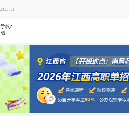
56.html
学校?
详情