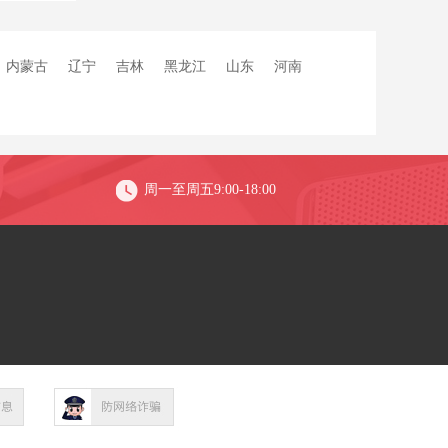
内蒙古
辽宁
吉林
黑龙江
山东
河南
周一至周五9:00-18:00