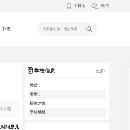
手机版
微信
中考
学校信息
更多>
性质：
类型：
招生对象：
感兴趣
学校地址：
止时间是几