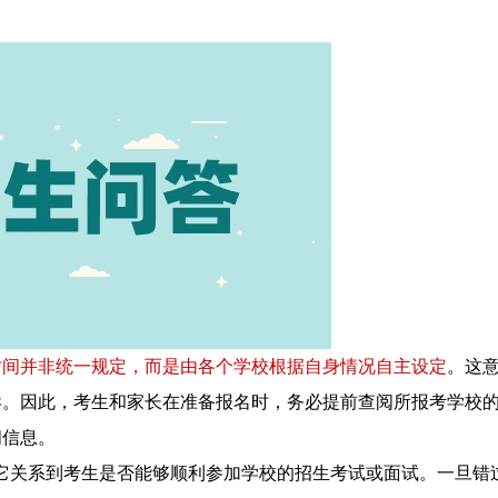
时间并非统一规定，而是由各个学校根据自身情况自主设定
。这
异。因此，考生和家长在准备报名时，务必提前查阅所报考学校
间信息。
关系到考生是否能够顺利参加学校的招生考试或面试。一旦错