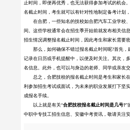
止时间，即便再优秀，也无法获得参加考试的机会
名截止时间，考生就可以有针对性地制定备考计划
在合肥，一些知名的技校如合肥汽车工业学校、合
间。这些学校通常会在招生季开始前就发布相关信
招生情况调整报名截止时间，因此考生和家长需要
那么，如何确保不错过报名截止时间呢?首先，建
记录在日历或手机提醒中，以便及时关注。其次，
名信息。此外，也可以与身边的老师、同学或亲友
总之，合肥技校的报名截止时间是考生和家长在报
利参加招生考试或面试，为未来的职业发展打下坚
成报名手续。
以上就是有关“
合肥技校报名截止时间是几号?
中职中专技工招生信息、安徽中考资讯，敬请关注安徽初中升学网(ht