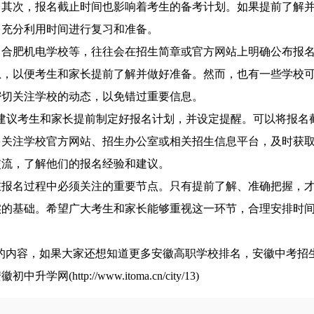
。其次，报名截止时间也影响着考生的备考计划。如果提前了解
，充分利用时间进行复习和准备。
肥机电学校等，往往会在招生简章或官方网站上明确公布报
息，以便考生和家长提前了解并做好准备。然而，也有一些学校
密切关注学校的动态，以免错过重要信息。
议考生和家长提前制定好报名计划，并设定提醒。可以将报名
多关注学校官方网站、招生办公室或相关招生信息平台，及时获
交流，了解他们的报名经验和建议。
名过程中必须关注的重要节点。只有提前了解、准确把握，才
实的基础。希望广大考生和家长能够重视这一环节，合理安排时
”的内容，如果大家还想知道更多安徽高职学校排名，安徽中考招
tp://www.itoma.cn/city/13)