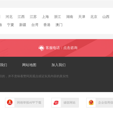
州
河北
江西
江苏
上海
浙江
湖南
天津
北京
山西
海
宁夏
新疆
台湾
香港
澳门
客服电话：点击咨询
我们
网站地图
加入我们
目的，并不意味着赞同其观点或证实其内容的真实性