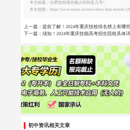
本文标题：合肥技校报名截止时间是几号?
本文链接：https://www.itoma.cn/news/show-htm-itemid-126
上一篇：提前了解！2024年重庆技校排名榜上有哪些
下一篇：须知！2024年重庆技能高考招生院校具体
初中资讯相关文章