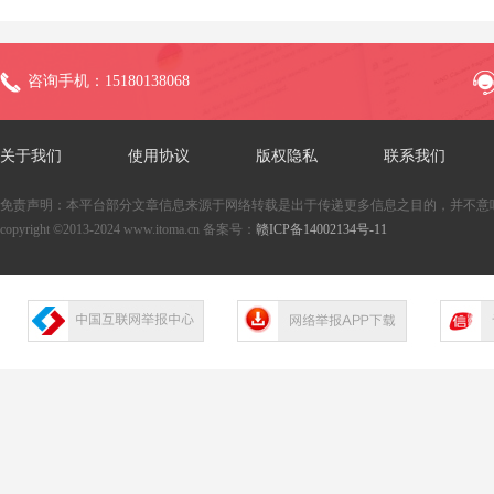
咨询手机：15180138068
关于我们
使用协议
版权隐私
联系我们
免责声明：本平台部分文章信息来源于网络转载是出于传递更多信息之目的，并不意
copyright ©2013-2024 www.itoma.cn 备案号：
赣ICP备14002134号-11