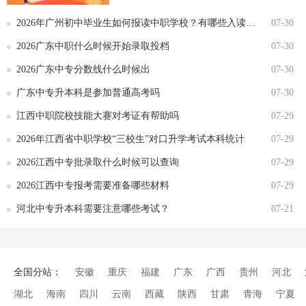
2026年广州初中毕业生如何报读中职学校？有哪些入读方式？
07-30
2026广东中职什么时候开始录取投档
07-30
2026广东中专分数线什么时候出
07-30
广东中专升本科是参加普通高考吗
07-30
江西中职院校技能大赛对考证有帮助吗
07-29
2026年江西省中职学校“三校生”对口升学考试本科统计
07-29
2026江西中专批录取什么时候可以查询
07-29
2026江西中专报考需要准备哪些材料
07-29
河北中专升本科需要注意哪些考试？
07-21
全国分站：
安徽
重庆
福建
广东
广西
贵州
河北
湖北
海南
四川
云南
西藏
陕西
甘肃
青海
宁夏