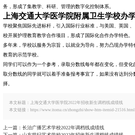
务，形成了集教学、科研、管理的数字化控制体系。
上海交通大学医学院附属卫生学校办
学校聚焦国际先进标杆，引入国际行业标准，与美国、英国 
校开展护理教育教学合作项目，形成了国际化合作办学特色。
多年来，学校以服务为宗旨，以就业为导向，努力凸现办学特
教育的示范学校。
同学们可以作为一个参考，录取分数线每年都在变化，但变化
取分数线的同学就可以着手准备报考事宜了，如果没有达到分
择。
本文标题：上海交通大学医学院2022年招收新生调档线成绩线
本文链接：https://www.itoma.cn/zhongzhi/show-htm-itemid-21516.html
上一篇：长治广播艺术学校2022年调档线成绩线
下一篇：山东世纪艺术学校2022年招收新生调档线成绩线