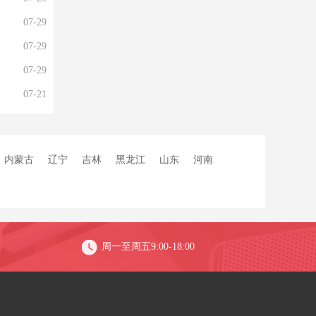
07-29
07-29
07-29
07-21
内蒙古
辽宁
吉林
黑龙江
山东
河南
周一至周五9:00-18:00