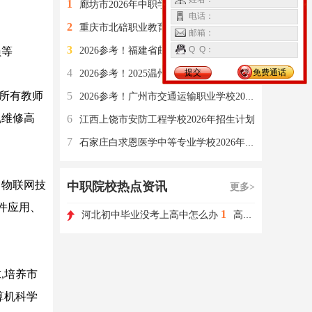
1
廊坊市2026年中职学校招生计划
电话：
2
重庆市北碚职业教育中心2026年招生计划
邮箱：
3
Q Q：
员等
2026参考！福建省邮电学校2025年招生计划
4
提交
免费通话
2026参考！2025温州市职业中等专业学校招生计划
。所有教师
5
2026参考！广州市交通运输职业学校2025年招生计划
机维修高
6
江西上饶市安防工程学校2026年招生计划
7
石家庄白求恩医学中等专业学校2026年招生计划
、物联网技
中职院校热点资讯
更多>
软件应用、
1
河北初中毕业没考上高中怎么办
高职单招如何选择学校和专业?
,培养市
算机科学