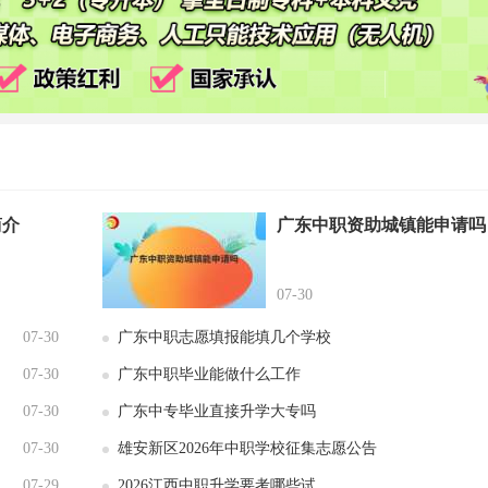
简介
广东中职资助城镇能申请吗
07-30
07-30
广东中职志愿填报能填几个学校
07-30
广东中职毕业能做什么工作
07-30
广东中专毕业直接升学大专吗
07-30
雄安新区2026年中职学校征集志愿公告
07-29
2026江西中职升学要考哪些试