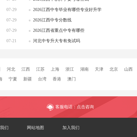
07-29
2026江西中专毕业有哪些专业好升学
07-29
2026江西中专分数线
07-29
2026江西省重点中专有哪些
07-21
河北中专升大专有免试吗
州
河北
江西
江苏
上海
浙江
湖南
天津
北京
山西
海
宁夏
新疆
台湾
香港
澳门
客服电话：点击咨询
我们
网站地图
加入我们