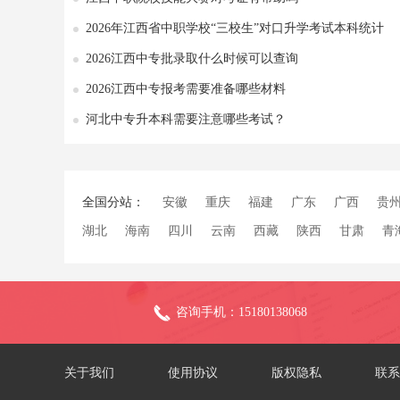
2026年江西省中职学校“三校生”对口升学考试本科统计
2026江西中专批录取什么时候可以查询
2026江西中专报考需要准备哪些材料
河北中专升本科需要注意哪些考试？
全国分站：
安徽
重庆
福建
广东
广西
贵
湖北
海南
四川
云南
西藏
陕西
甘肃
青
咨询手机：15180138068
关于我们
使用协议
版权隐私
联系