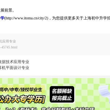
发展前景。
升学
(http://www.itoma.cn/city/2)，为您提供更多关于上海初中升
。
算机应用专业
-45745.html
大数据技术应用专业
计算机平面设计专业