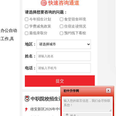
快速咨询通道
请选择想要咨询的问题：
今年招生计划
食堂宿舍环境
学费减免政策
住宿走读情况
、办公自动
最低录取分
预约线下看校
工作,具
地区：
姓名：
电话：
提交
初中升学网
中职院校招生计划
更多>
雄安新区2026年中职学校征集志愿公告
姓名：