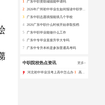
1
广东中职资助城镇能申请吗
2
2026年广州初中毕业生如何报读中职学校？有哪些入读方式？
3
广东中职志愿填报能填几个学校
4
2026广东中职什么时候开始录取投档
5
广东中职毕业能做什么工作
6
广东中专毕业直接升学大专吗
7
广东中专升本科是参加普通高考吗
中职院校热点资讯
更多>
1
河北初中毕业没考上高中怎么办
高职单招如何选择学校和专业?