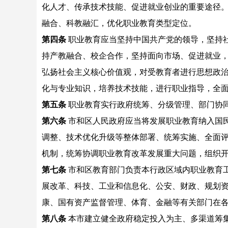
化人才、传承技术技能、促进就业创业的重要途径
融合、科教融汇，优化职业教育类型定位。
第四条
职业教育应当坚持中国共产党的领导，坚持
持产教融合、校企合作，坚持面向市场、促进就业
弘扬社会主义核心价值观，对受教育者进行思想政
化与专业知识，培养技术技能，进行职业指导，全
第五条
职业教育实行政府统筹、分级管理、部门协
第六条
市和区人民政府应当将发展职业教育纳入国
调整、技术优化升级等整体部署、统筹实施、全面
机制，统筹协调职业教育改革发展重大问题，组织
第七条
市和区教育部门负责本行政区域内职业教育
展改革、科技、工业和信息化、公安、财政、规划
康、国有资产监督管理、体育、金融等有关部门在
第八条
本市建立健全政府稳定投入为主、多渠道筹