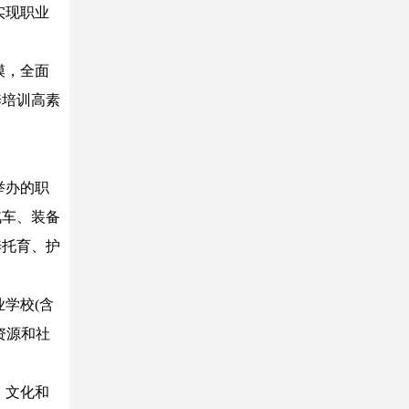
实现职业
模，全面
养培训高素
举办的职
汽车、装备
养托育、护
学校(含
资源和社
、文化和