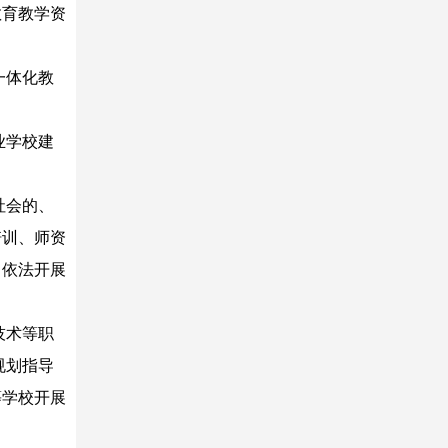
教育教学资
一体化教
业学校建
社会的、
培训、师资
，依法开展
技术等职
规划指导
等学校开展