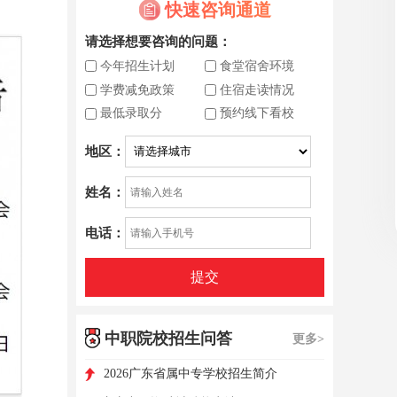
快速咨询通道
请选择想要咨询的问题：
今年招生计划
食堂宿舍环境
学费减免政策
住宿走读情况
最低录取分
预约线下看校
地区：
姓名：
电话：
提交
中职院校招生问答
更多>
2026广东省属中专学校招生简介