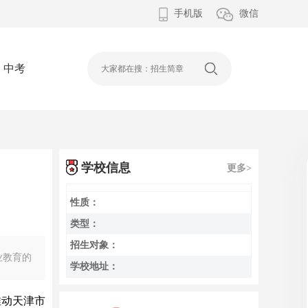
手机版
微信
中考
学校信息
更多>
性质：
类型：
招生对象：
业教育的
学校地址：
推动天津市