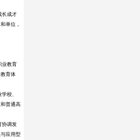
成长成才
门和单位，
职业教育
业教育体
业学校、
校和普通高
育协调发
校与应用型