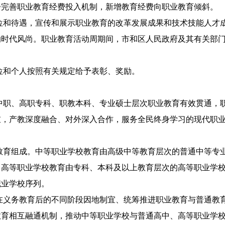
步完善职业教育经费投入机制，新增教育经费向职业教育倾斜。
位和待遇，宣传和展示职业教育的改革发展成果和技术技能人才
的时代风尚。职业教育活动周期间，市和区人民政府及其有关部
位和个人按照有关规定给予表彰、奖励。
中职、高职专科、职教本科、专业硕士层次职业教育有效贯通，
重，产教深度融合、对外深入合作，服务全民终身学习的现代职
教育组成。中等职业学校教育由高级中等教育层次的普通中等专
。高等职业学校教育由专科、本科及以上教育层次的高等职业学
职业学校序列。
在义务教育后的不同阶段因地制宜、统筹推进职业教育与普通教
教育相互融通机制，推动中等职业学校与普通高中、高等职业学