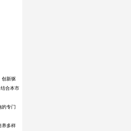
、创新驱
，结合本市
施的专门
培养多样