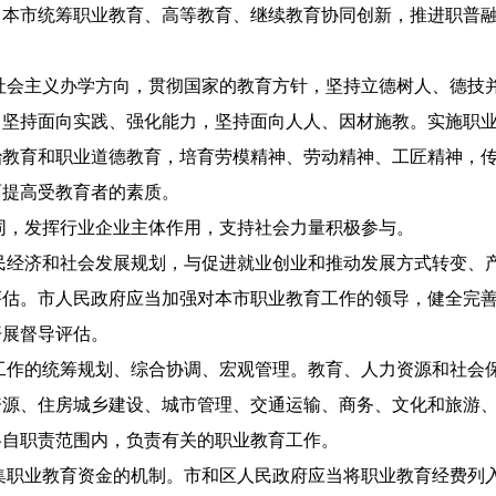
。本市统筹职业教育、高等教育、继续教育协同创新，推进职普
社会主义办学方向，贯彻国家的教育方针，坚持立德树人、德技
，坚持面向实践、强化能力，坚持面向人人、因材施教。实施职
治教育和职业道德教育，培育劳模精神、劳动精神、工匠精神，
面提高受教育者的素质。
同，发挥行业企业主体作用，支持社会力量积极参与。
民经济和社会发展规划，与促进就业创业和推动发展方式转变、
评估。市人民政府应当加强对本市职业教育工作的领导，健全完
开展督导评估。
工作的统筹规划、综合协调、宏观管理。教育、人力资源和社会
资源、住房城乡建设、城市管理、交通运输、商务、文化和旅游
各自职责范围内，负责有关的职业教育工作。
集职业教育资金的机制。市和区人民政府应当将职业教育经费列