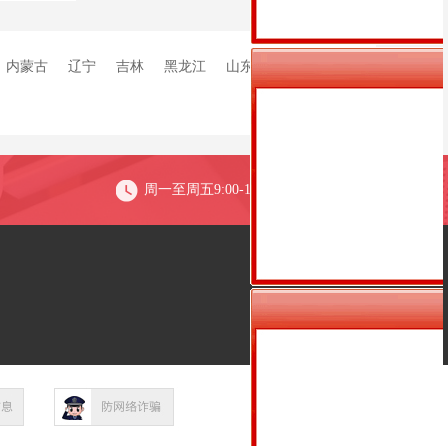
内蒙古
辽宁
吉林
黑龙江
山东
河南
周一至周五9:00-18:00