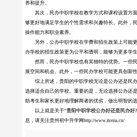
养和提升。
其次，民办中职学校在教学方式和课程设置方面可
够更好地满足学生的个性需求和兴趣特长。此外，
操作能力和职业素养。
另外，公办中职学校在学费和招生政策上可能更具
办学校的招生政策更为公平和透明，能够为更多学
然而，民办中职学校也有其独特的优势。一些民办
展空间和机会。此外，一些民办学校可能更具创新
综上所述，贵阳的中职学校无论是公办还是民办都
选择适合自己的学校。重要的是，无论选择公办还
助考生和家长更好地理解两者的优劣，做出明智的
以上就是关于“
贵阳中职学校公办好还是民办好
息，请关注贵州初中升学网http://www.itoma.cn/