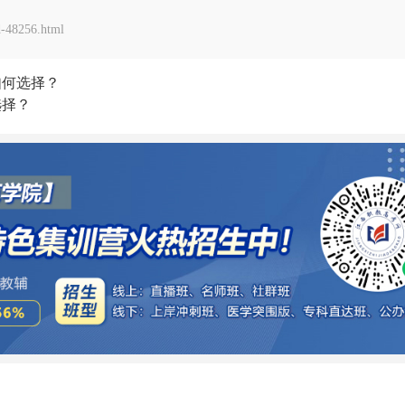
-48256.html
如何选择？
选择？