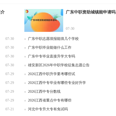
简介
广东中职资助城镇能申请吗
07-30
07-30
广东中职志愿填报能填几个学校
07-30
广东中职毕业能做什么工作
07-30
广东中专毕业直接升学大专吗
07-30
雄安新区2026年中职学校征集志愿公告
07-29
2026江西中职升学要考哪些试
07-29
2026江西中专毕业有哪些专业好升学
07-29
2026江西中专分数线
07-29
2026江西省重点中专有哪些
07-21
河北中专升大专有免试吗