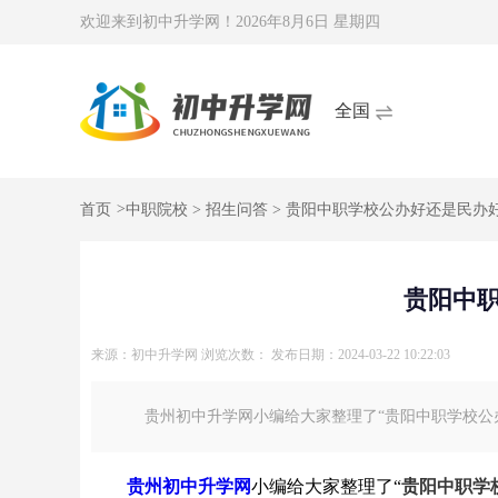
欢迎来到初中升学网！
2026年8月6日 星期四
全国
首页
>
中职院校
>
招生问答
> 贵阳中职学校公办好还是民办好
贵阳中职
来源：初中升学网
浏览次数：
发布日期：2024-03-22 10:22:03
贵州初中升学网小编给大家整理了“贵阳中职学校公办
贵州初中升学网
小编给大家整理了“
贵阳中职学