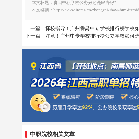
本文标题：贵阳中职学校公办好还是民办好?
本文链接：https://www.itoma.cn/zhongzhi/show-htm-itemid
上一篇：择校指导！广州番禺中专学校排行榜学校
下一篇：注意！广州中专学校排行榜公立学校如何
中职院校相关文章