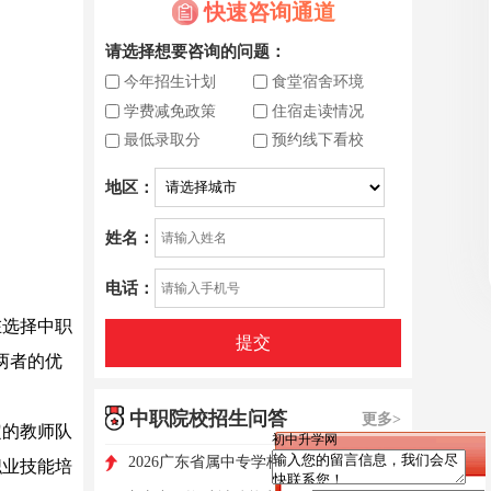
快速咨询通道
请选择想要咨询的问题：
今年招生计划
食堂宿舍环境
学费减免政策
住宿走读情况
最低录取分
预约线下看校
地区：
姓名：
电话：
选择中职
提交
两者的优
中职院校招生问答
更多>
的教师队
初中升学网
2026广东省属中专学校招生简介
职业技能培