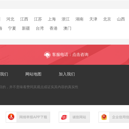
州
河北
江西
江苏
上海
浙江
湖南
天津
北京
山西
海
宁夏
新疆
台湾
香港
澳门
客服电话：点击咨询
我们
网站地图
加入我们
目的，并不意味着赞同其观点或证实其内容的真实性