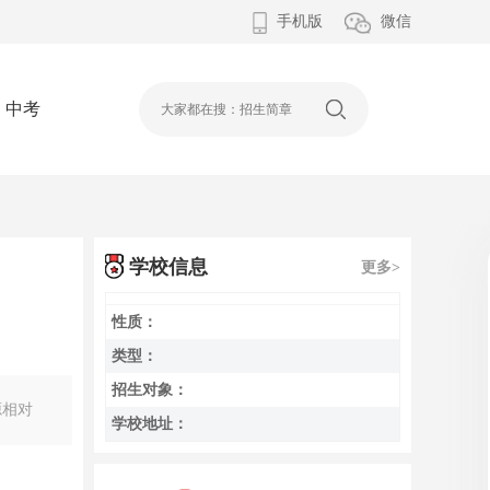
手机版
微信
中考
学校信息
更多>
性质：
类型：
招生对象：
源相对
学校地址：