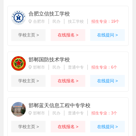
合肥立信技工学校
合肥市
民办
技工学校
招生专业：19个
学校主页 >
在线报名 >
在线提问 >
邯郸国防技术学校
邯郸市
民办
普通中专
招生专业：6个
学校主页 >
在线报名 >
在线提问 >
邯郸蓝天信息工程中专学校
邯郸市
民办
普通中专
招生专业：3个
学校主页 >
在线报名 >
在线提问 >