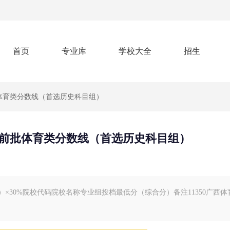
首页
专业库
学校大全
招生
批体育类分数线（首选历史科目组）
专提前批体育类分数线（首选历史科目组）
00）×30%院校代码院校名称专业组投档最低分（综合分）备注11350广西