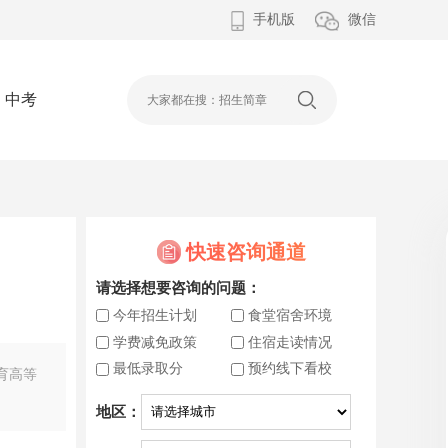
手机版
微信
中考
快速咨询通道
请选择想要咨询的问题：
今年招生计划
食堂宿舍环境
学费减免政策
住宿走读情况
最低录取分
预约线下看校
体育高等
地区：