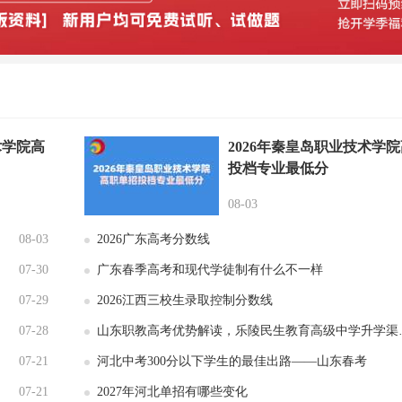
术学院高
2026年秦皇岛职业技术学
投档专业最低分
08-03
08-03
2026广东高考分数线
07-30
广东春季高考和现代学徒制有什么不一样
07-29
2026江西三校生录取控制分数线
07-28
山东职教高考优势解读，乐陵民生教育高级中学升学渠道更广
07-21
河北中考300分以下学生的最佳出路——山东春考
07-21
2027年河北单招有哪些变化