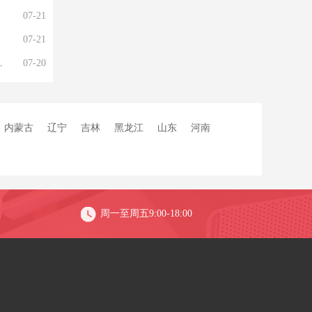
07-21
07-21
07-20
内蒙古
辽宁
吉林
黑龙江
山东
河南
周一至周五9:00-18:00