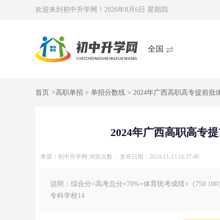
欢迎来到初中升学网！
2026年8月6日 星期四
全国
首页
>
高职单招
>
单招分数线
> 2024年广西高职高专提前
2024年广西高职高
来源：初中升学网
浏览次数：
发布日期：2024-11-13 16:37:40
说明：综合分=高考总分×70%+体育统考成绩×（750 1
专科学校14