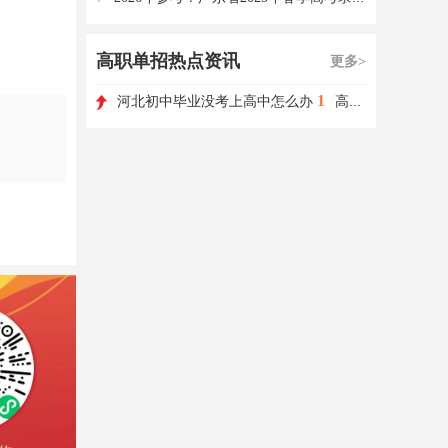
高职单招热点资讯
更多>
1
河北初中毕业没考上高中怎么办
高职单招如何选择学校和专业?