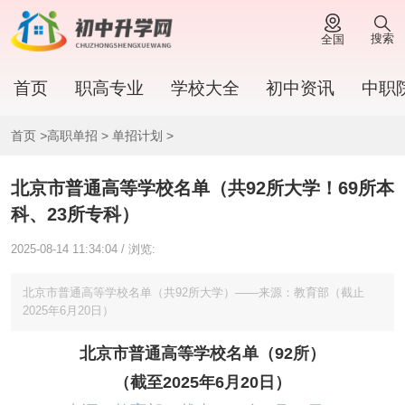
搜索
全国
首页
职高专业
学校大全
初中资讯
中职
首页
>
高职单招
>
单招计划
>
北京市普通高等学校名单（共92所大学！69所本
科、23所专科）
2025-08-14 11:34:04 / 浏览:
北京市普通高等学校名单（共92所大学）——来源：教育部（截止
2025年6月20日）
北京市普通高等学校名单（92所）
（截至2025年6月20日）