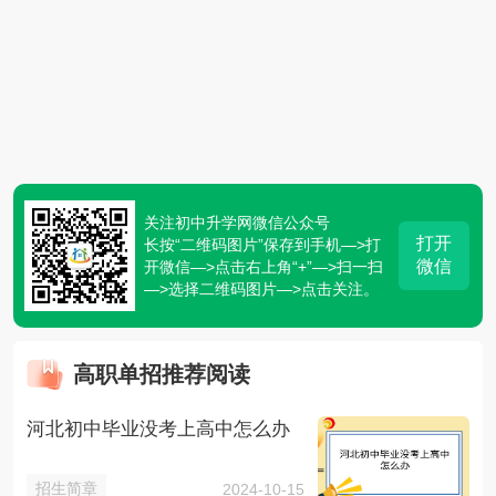
关注初中升学网微信公众号
打开
长按“二维码图片”保存到手机—>打
微信
开微信—>点击右上角“+”—>扫一扫
—>选择二维码图片—>点击关注。
高职单招推荐阅读
河北初中毕业没考上高中怎么办
招生简章
2024-10-15