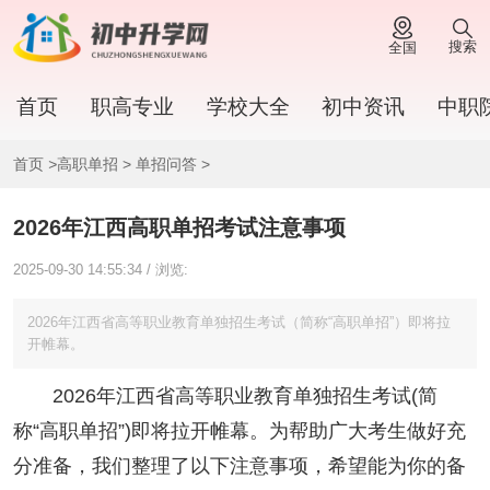
搜索
全国
首页
职高专业
学校大全
初中资讯
中职
首页
>
高职单招
>
单招问答
>
2026年江西高职单招考试注意事项
2025-09-30 14:55:34 / 浏览:
2026年江西省高等职业教育单独招生考试（简称“高职单招”）即将拉
开帷幕。
2026年江西省高等职业教育单独招生考试(简
称“高职单招”)即将拉开帷幕。为帮助广大考生做好充
分准备，我们整理了以下注意事项，希望能为你的备