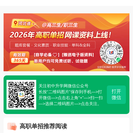
关注初中升学网微信公众号
打开
长按“二维码图片”保存到手机—>打
微信
开微信—>点击右上角“+”—>扫一扫
—>选择二维码图片—>点击关注。
高职单招推荐阅读