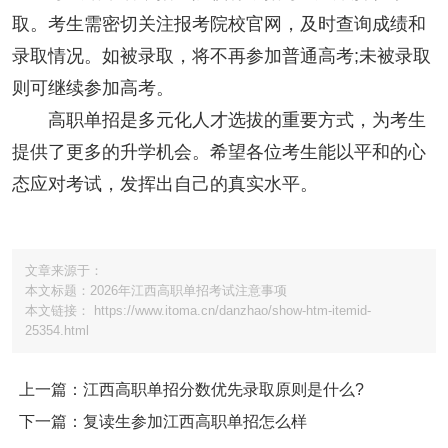
取。考生需密切关注报考院校官网，及时查询成绩和
录取情况。如被录取，将不再参加普通高考;未被录取
则可继续参加高考。
高职单招是多元化人才选拔的重要方式，为考生
提供了更多的升学机会。希望各位考生能以平和的心
态应对考试，发挥出自己的真实水平。
文章来源于：
本文标题：2026年江西高职单招考试注意事项
本文链接： https://www.itoma.cn/danzhao/show-htm-itemid-
25354.html
上一篇：江西高职单招分数优先录取原则是什么?
下一篇：复读生参加江西高职单招怎么样