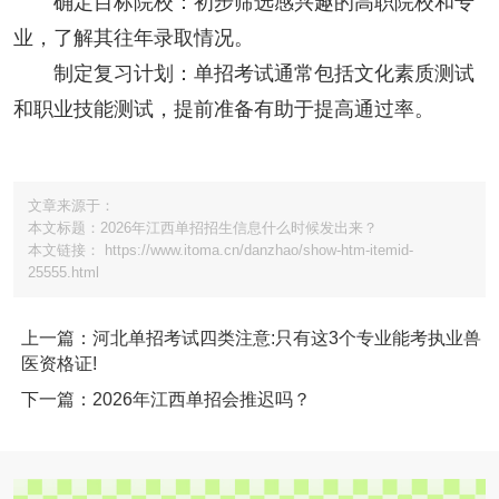
确定目标院校：初步筛选感兴趣的高职院校和专
业，了解其往年录取情况。
制定复习计划：单招考试通常包括文化素质测试
和职业技能测试，提前准备有助于提高通过率。
文章来源于：
本文标题：2026年江西单招招生信息什么时候发出来？
本文链接： https://www.itoma.cn/danzhao/show-htm-itemid-
25555.html
上一篇：河北单招考试四类注意:只有这3个专业能考执业兽
医资格证!
下一篇：2026年江西单招会推迟吗？