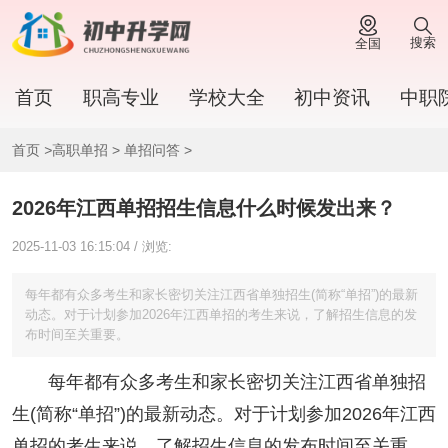
搜索
全国
首页
职高专业
学校大全
初中资讯
中职
首页
>
高职单招
>
单招问答
>
2026年江西单招招生信息什么时候发出来？
2025-11-03 16:15:04 / 浏览:
每年都有众多考生和家长密切关注江西省单独招生(简称“单招”)的最新
动态。对于计划参加2026年江西单招的考生来说，了解招生信息的发
布时间至关重要。
每年都有众多考生和家长密切关注江西省单独招
生(简称“单招”)的最新动态。对于计划参加2026年江西
单招的考生来说，了解招生信息的发布时间至关重