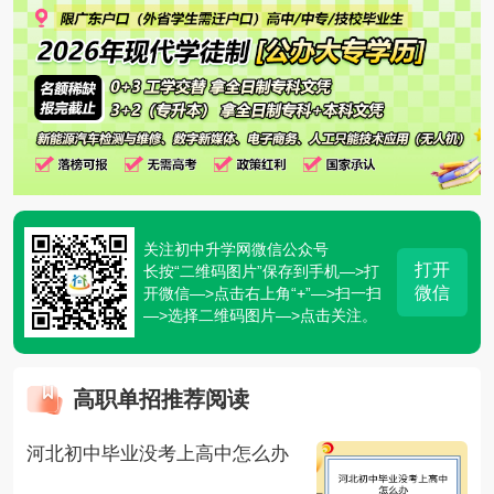
关注初中升学网微信公众号
打开
长按“二维码图片”保存到手机—>打
微信
开微信—>点击右上角“+”—>扫一扫
—>选择二维码图片—>点击关注。
高职单招推荐阅读
河北初中毕业没考上高中怎么办