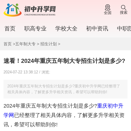
搜索
全国
首页
职高专业
学校大全
初中资讯
中职
首页
>
五年制大专
>
招生计划
>
速看！2024年重庆五年制大专招生计划是多少?
2024-07-22 13:38:12 / 浏览:
2024年重庆五年制大专招生计划是多少?重庆初中升学网已经整理了
相关具体内容，了解更多升学相关资讯，希望可以帮助到你!
2024年重庆五年制大专招生计划是多少?
重庆初中升
学网
已经整理了相关具体内容，了解更多升学相关资
讯，希望可以帮助到你!