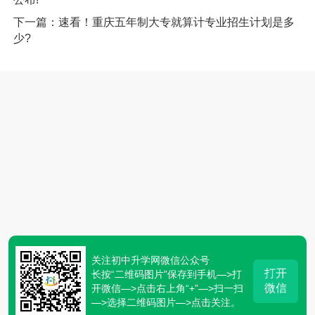
下一篇：速看！重庆五年制大专就算计专业招生计划是多
少?
关注初中升学网微信公众号
打开
长按“二维码图片”保存到手机—>打
微信
开微信—>点击右上角“+”—>扫一扫
—>选择二维码图片—>点击关注。