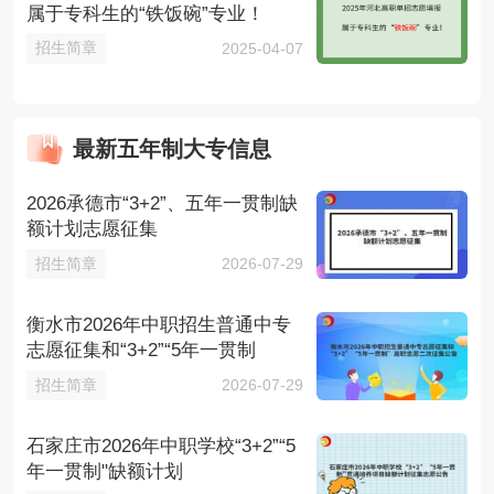
属于专科生的“铁饭碗”专业！
招生简章
2025-04-07
最新五年制大专信息
2026承德市“3+2”、五年一贯制缺
额计划志愿征集
招生简章
2026-07-29
衡水市2026年中职招生普通中专
志愿征集和“3+2”“5年一贯制
招生简章
2026-07-29
石家庄市2026年中职学校“3+2”“5
年一贯制"缺额计划