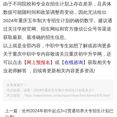
由于不同院校和专业在招生计划上存在差异，且具体
数据可能随时间和政策调整而变动，因此无法给出
2024年重庆五年制大专招生计划的确切数字。建议通
过关注学校官网、招生网站和官方微信公众号等渠道
获取最新、最准确的招生信息。
以上就是全部内容，中职中专生如想了解或咨询更多
关于重庆中职中专内容敬请关注重庆初中升学网，还
可以点击【
网上预报名
】或【
在线咨询
】获取相关专
业老师解答 ，后续将更新相关内容更多资讯!
文章来源于：
本文标题：速看！2024年重庆五年制大专招生计划是多少?
本文链接： https://www.itoma.cn/dazhuan/show-htm-itemid-676.html
上一篇：沧州2024年初中起点3+2贯通培养大专招生计划已
公布!