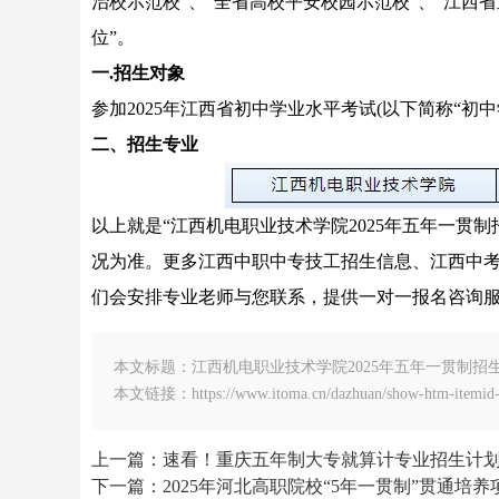
治校示范校”、“全省高校平安校园示范校”、“江西
位”。
一.招生对象
参加2025年江西省初中学业水平考试(以下简称“初中
二、招生专业
以上就是“江西机电职业技术学院2025年五年一贯
况为准。更多江西中职中专技工招生信息、江西中
们会安排专业老师与您联系，提供一对一报名咨询
本文标题：江西机电职业技术学院2025年五年一贯制招
本文链接：https://www.itoma.cn/dazhuan/show-htm-itemid-
上一篇：速看！重庆五年制大专就算计专业招生计划
下一篇：2025年河北高职院校“5年一贯制”贯通培