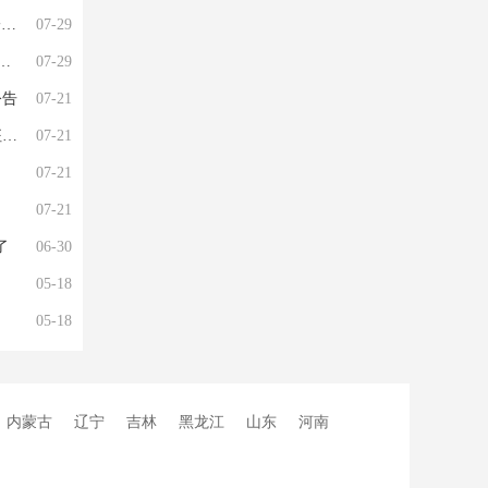
制
07-29
07-29
公告
07-21
公
07-21
07-21
07-21
了
06-30
05-18
05-18
内蒙古
辽宁
吉林
黑龙江
山东
河南