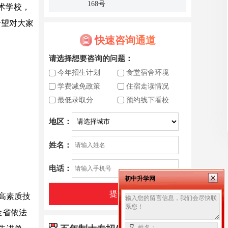
168号
术学校，
希望对大家
快速咨询通道
请选择想要咨询的问题：
今年招生计划
食堂宿舍环境
学费减免政策
住宿走读情况
最低录取分
预约线下看校
地区：
姓名：
电话：
初中升学网
提交
高素质技
全省依法
姓名：