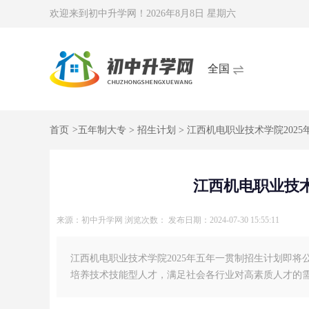
欢迎来到初中升学网！
2026年8月8日 星期六
全国
首页
>
五年制大专
>
招生计划
> 江西机电职业技术学院202
江西机电职业技术
来源：初中升学网
浏览次数：
发布日期：2024-07-30 15:55:11
江西机电职业技术学院2025年五年一贯制招生计划即将
培养技术技能型人才，满足社会各行业对高素质人才的