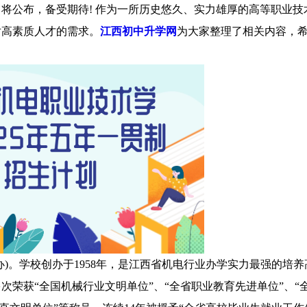
即将公布，备受期待! 作为一所历史悠久、实力雄厚的高等职业技
对高素质人才的需求。
江西初中升学网
为大家整理了相关内容，
)。学校创办于1958年，是江西省机电行业办学实力最强的培养
荣获“全国机械行业文明单位”、“全省职业教育先进单位”、“