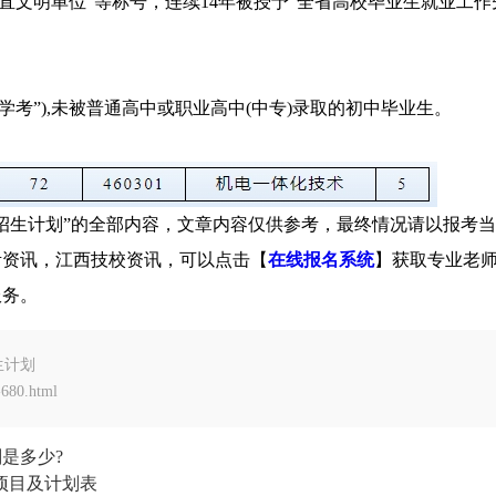
省直文明单位”等称号，连续14年被授予“全省高校毕业生就业工作
学考”),未被普通高中或职业高中(中专)录取的初中毕业生。
制招生计划”的全部内容，文章内容仅供参考，最终情况请以报考
考资讯，江西技校资讯，可以点击【
在线报名系统
】获取专业老
服务。
生计划
680.html
是多少?
养项目及计划表