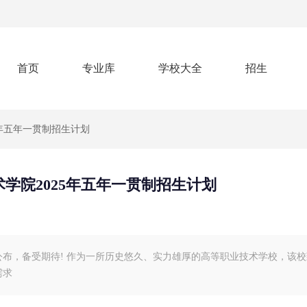
首页
专业库
学校大全
招生
5年五年一贯制招生计划
学院2025年五年一贯制招生计划
公布，备受期待! 作为一所历史悠久、实力雄厚的高等职业技术学校，该
需求