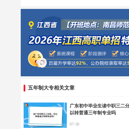
五年制大专相关文章
广东初中毕业生读中职三二
以转普通三年制专业吗
07-30