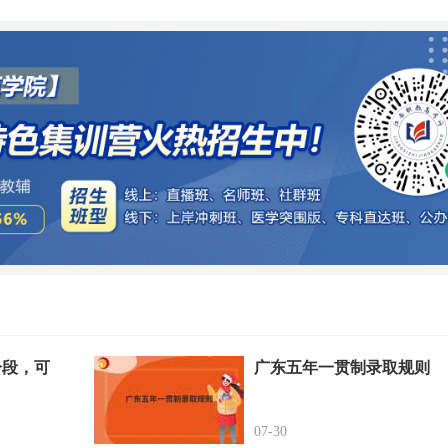
分段，可
广东五年一贯制录取规则
07-30