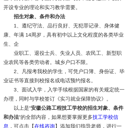
开设专业的理论和实习教学需要。
招生对象、条件和办法
1、遵纪守法、品行良好、无犯罪记录、身体健
康、年满 14周岁，具有初中以上文化程度的各类毕业
生、企
业职工、退役士兵、失业人员、农民工、新型职
业农民等各类劳动者。城乡户口不限。
2、凡报考我校的学生，可凭户口簿、身份证、毕
业证书等直接到校报名或电话预约报名。
3、面试入学，入学手续根据国家的有关规定统一
办理，同时与学校签订《实习就业保障协议》。
以上是“‌‌
安徽公路工程技工学校的招生对象、条件
和办法
”的全部内容，如果想要掌握更多
技工学校信
息
，可点击【
在线咨询
】添加我们指导老师，进行一