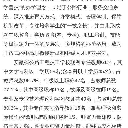
学善技”的办学理念，立足于公路行业，服务交通系
统，深入推进育人方式、办学模式、管理体制、保障
机制改革，专注培养学生的“一技之长”，并由此形成
融中职教育、学历教育(本、专科)、职工培训、技能
等级认定为一体的多层次、多规格的办学格局，成为
开放式的中高职衔接新型初中级人才培养摇篮。
安徽省公路工程技工学校现有专任教师61名，其
中大学专科以上学历59名(含本科以上学历45名)，占
教师总数96.7%。中级以上职称47名，占教师总数
77.1%，其中高级职称17名，技师及高级技师19名。
专业及专业技术理论和实习教师共49名，占教师总数
80.3%，其中专任实习指导教师15名。兼备理论和实
际操作的“双师型”教师数将近1/2。师资力量雄厚，队
伍年富力强，各专业师资力量均衡，能够适应本校所