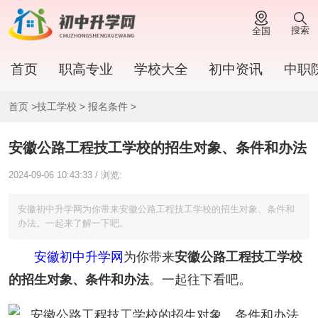
搜索
全国
首页
职高专业
学校大全
初中资讯
中职
首页
>
技工学校
>
报名条件
>
安徽公路工程技工学校的招生对象、条件和办法
2024-09-06 10:43:33 / 浏览:
安徽初中升学网为你带来安徽公路工程技工学校的招生对象、条件和
办法。一起来了解一下吧。
安徽初中升学网
为你带来
安徽公路工程技工学校
的招生对象、条件和办法
。一起往下看吧。