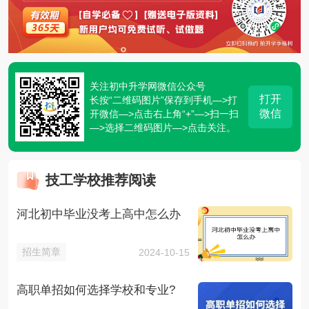
关注初中升学网微信公众号
打开
长按“二维码图片”保存到手机—>打
微信
开微信—>点击右上角“+”—>扫一扫
—>选择二维码图片—>点击关注。
技工学校推荐阅读
河北初中毕业没考上高中怎么办
招生简章
2024-10-15
高职单招如何选择学校和专业?