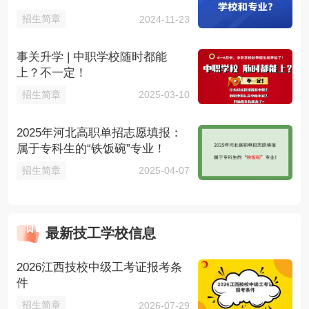
招生简章
2024-11-23
事关升学 | 中职学校随时都能
上？不一定！
招生简章
2025-03-10
2025年河北高职单招志愿填报：
属于专科生的“铁饭碗”专业！
招生简章
2025-04-07
最新技工学校信息
2026江西技校中级工考证报考条
件
招生简章
2026-07-29