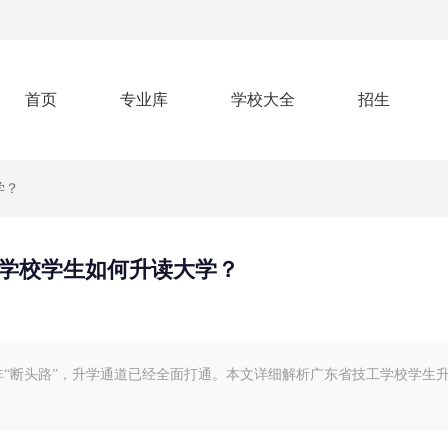
首页
专业库
学校大全
招生
学？
学校学生如何升读大学？
非“断头路”，升学通道已经全面打通。本文详细解析广东省技工学校学生