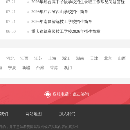
07-21
2026年邢台高中阶段学校招生录取工作常见问题答疑
07-21
2026年江西省西山学校招生简章
07-21
2026年南昌智远技工学校招生简章
06-30
重庆建筑高级技工学校2026年招生简章
州
河北
江西
江苏
上海
浙江
湖南
天津
北京
山西
海
宁夏
新疆
台湾
香港
澳门
客服电话：点击咨询
我们
网站地图
加入我们
目的，并不意味着赞同其观点或证实其内容的真实性