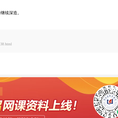
外继续深造。
38.html