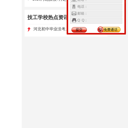
电话：
邮箱：
技工学校热点资讯
更多>
Q Q：
1
河北初中毕业没考上高中怎么办
高职单招如何选择学校和专业?
提交
免费通话