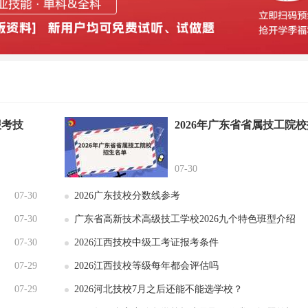
报考技
2026年广东省省属技工院
07-30
07-30
2026广东技校分数线参考
07-30
广东省高新技术高级技工学校2026九个特色班型介绍
07-30
2026江西技校中级工考证报考条件
07-29
2026江西技校等级每年都会评估吗
07-29
2026河北技校7月之后还能不能选学校？