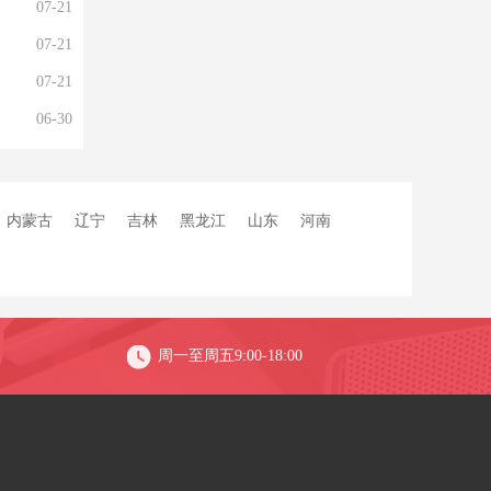
07-21
07-21
07-21
06-30
内蒙古
辽宁
吉林
黑龙江
山东
河南
周一至周五9:00-18:00