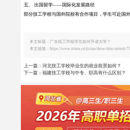
五、 出国留学——国际化发展路径
部分技工学校与国外院校有合作项目，学生可赴国
本文标题：广东技工学校学生如何升读大学？
本文链接：https://www.itoma.cn/jixiao/show-htm-itemid-75
上一篇：河北技工学校毕业生的就业前景如何？
下一篇：福建技工学校与中专、职高有什么区别？