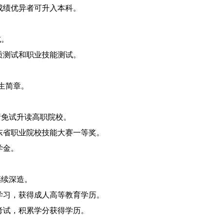
成绩优异者可升入本科。
试。
质测试和职业技能测试。
招生简章。
请免试升读高职院校。
东省职业院校技能大赛一等奖。
学金。
继续深造。
余学习，获得成人高等教育学历。
考试，积累学分获得学历。