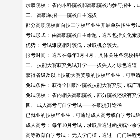
录取院校： 省内本科院校和高职院校均参与招生，
二、 高职单招——院校自主选拔
部分高职院校面向技工学校毕业生开展单独招生考
考试形式： 由高职院校自主命题，通常包括文化素
优势： 考试难度相对较低，录取机会较大。
报考时间： 通常在每年3月-4月，具体关注各院校
三、 技能大赛获奖免试升学——拔尖人才绿色通道
获得省级及以上技能大赛奖项的技校毕业生，可申
免试条件： 获得全国职业院校技能大赛奖项，或广
免试院校： 省内相关高职院校，部分院校还设有奖
四、 成人高考与自学考试——在职提升途径
已就业的技校毕业生，可通过成人高考或自学考试
成人高考： 每年10月考试，录取后通过函授或业
高等教育自学考试： 无入学门槛，通过一门门课程