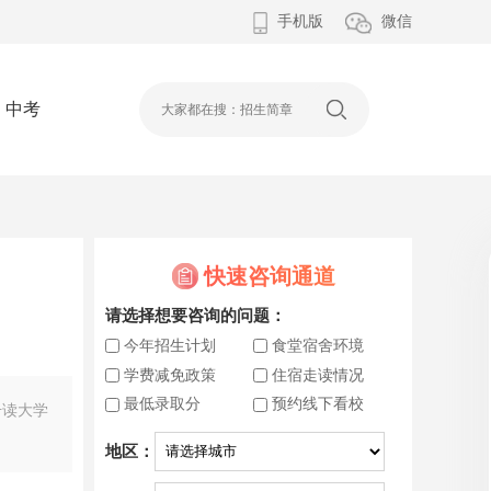
手机版
微信
中考
快速咨询通道
请选择想要咨询的问题：
今年招生计划
食堂宿舍环境
学费减免政策
住宿走读情况
最低录取分
预约线下看校
升读大学
地区：