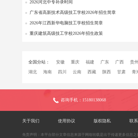
2026河北中专补录时间
广东省高新技术高级技工学校2026年招生简章
2026年江西新华电脑技工学校招生简章
重庆建筑高级技工学校2026年招生政策
全国分站：
安徽
重庆
福建
广东
广西
贵
湖北
海南
四川
云南
西藏
陕西
甘肃
青
咨询手机：15180138068
关于我们
使用协议
版权隐私
联系
免责声明：本平台部分文章信息来源于网络转载是出于传递更多信息之