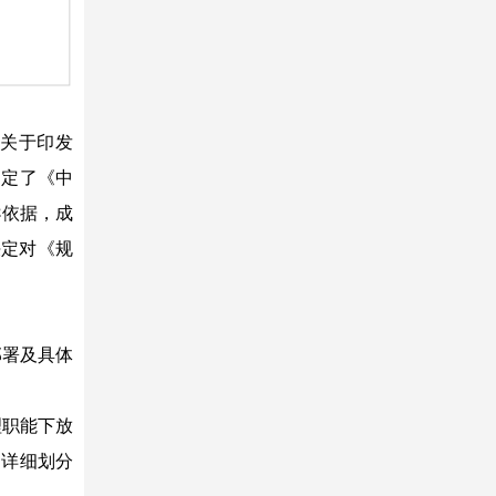
部关于印发
制定了《中
导依据，成
决定对《规
部署及具体
理职能下放
了详细划分