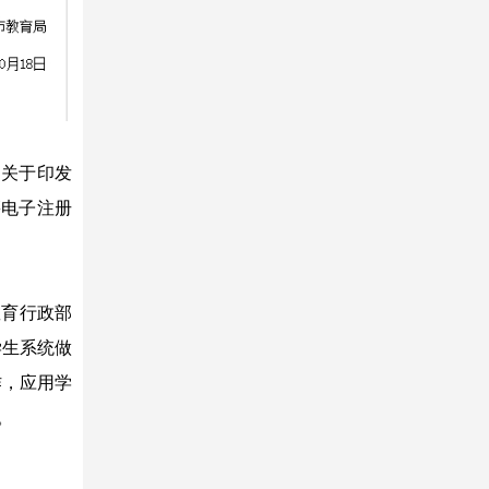
部关于印发
籍电子注册
教育行政部
学生系统做
作，应用学
。