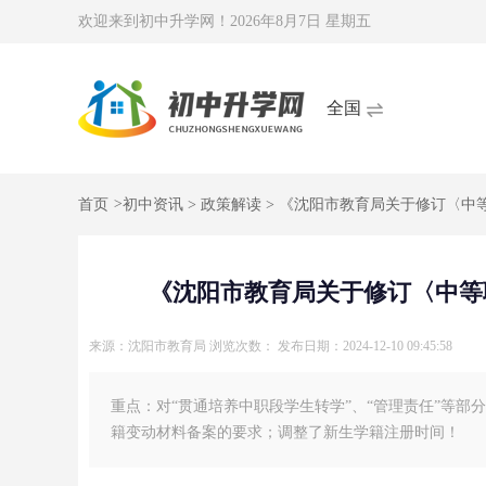
欢迎来到初中升学网！
2026年8月7日 星期五
全国
首页
>
初中资讯
>
政策解读
> 《沈阳市教育局关于修订〈中
《沈阳市教育局关于修订〈中等
来源：沈阳市教育局
浏览次数：
发布日期：2024-12-10 09:45:58
重点：对“贯通培养中职段学生转学”、“管理责任”等
籍变动材料备案的要求；调整了新生学籍注册时间！