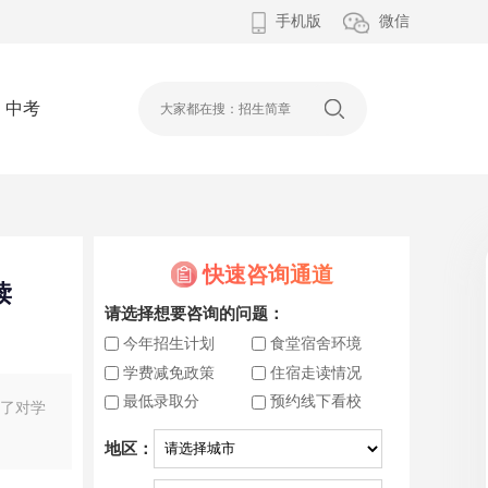
手机版
微信
中考
快速咨询通道
读
请选择想要咨询的问题：
今年招生计划
食堂宿舍环境
学费减免政策
住宿走读情况
最低录取分
预约线下看校
增了对学
地区：