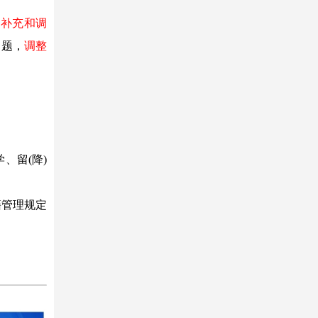
了补充和调
问题，
调整
、留(降)
籍管理规定