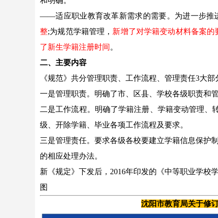
和明确。
——适应职业教育改革新需求的需要。为进一步推
整
;为规范学籍管理，
新增了对学籍变动材料备案的
了新生学籍注册时间
。
二、主要内容
《规范》共分管理职责、工作流程、管理责任3大部
一是管理职责。明确了市、区县、学校各级职责和
二是工作流程。明确了学籍注册、学籍变动管理、转
级、开除学籍、毕业各项工作流程及要求。
三是管理责任。要求各级各校要建立学籍信息保护
的相应处理办法。
新《规定》下发后，2016年印发的《中等职业学校
图
沈阳市教育局关于修