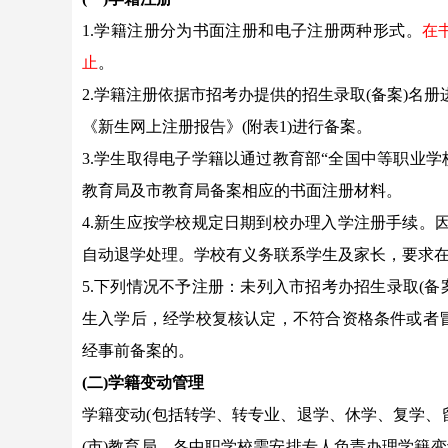
1.学籍注册分为书面注册和电子注册两种形式。
在
止
。
2.学籍注册依据市招考办提供的招生录取(备案)名
《新生网上注册报告》(附表1)进行备案。
3.学生取得电子学籍以通过教育部“全国中等职业学
教育局及市教育局备案相应的书面注册材料。
4.新生应按学校规定日期到校办理入学注册手续。
自动退学处理。学校有义务联系学生及家长，要求
5.下列情况不予注册：未列入市招考办招生录取(备
生入学后，经学校复核认定，不符合资格条件或者
经事前备案的。
(二)学籍变动管理
学籍变动(包括转学、转专业、退学、休学、复学、
(市)教育局、各中职学校需安排专人负责办理学籍