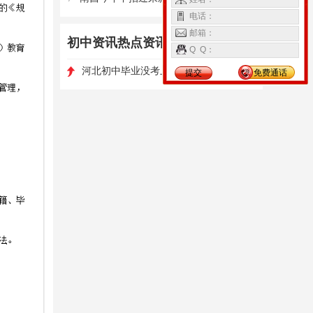
电话：
邮箱：
初中资讯热点资讯
更多>
Q Q：
1
河北初中毕业没考上高中怎么办
高职单招如何选择学校和专业?
提交
免费通话