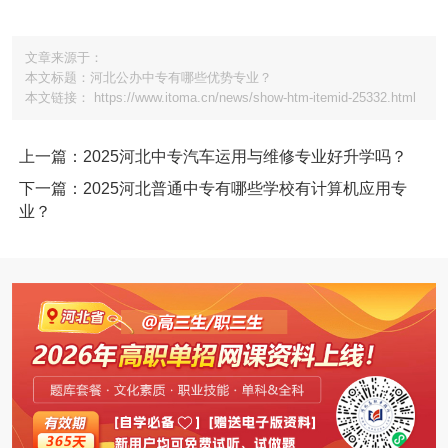
文章来源于：
本文标题：河北公办中专有哪些优势专业？
本文链接： https://www.itoma.cn/news/show-htm-itemid-25332.html
上一篇：2025河北中专汽车运用与维修专业好升学吗？
下一篇：2025河北普通中专有哪些学校有计算机应用专
业？