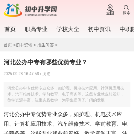
搜索
全国
首页
职高专业
学校大全
初中资讯
中职
首页
>
初中资讯
>
招生问答
>
河北公办中专有哪些优势专业？
2025-09-28 16:47:56 / 浏览:
河北公办中专优势专业众多，如护理、机电技术应用、计算机应用技
术、汽车维修技术、学前教育、电子商务等。这些专业就业前景好，
教学资源丰富，注重实践教学，为学生提供了广阔的发展
河北公办中专优势专业众多，如护理、机电技术应
用、计算机应用技术、汽车维修技术、学前教育、电
子商务等。这些专业就业前景好，教学资源丰富，注