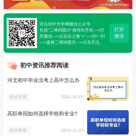
关注初中升学网微信公众号
打开
长按“二维码图片”保存到手机—>打
微信
开微信—>点击右上角“+”—>扫一扫
—>选择二维码图片—>点击关注。
初中资讯推荐阅读
河北初中毕业没考上高中怎么办
招生简章
2024-10-15
高职单招如何选择学校和专业?
招生简章
2024-11-23