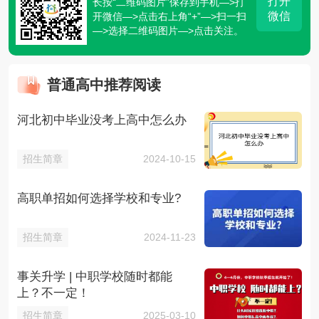
打开
长按“二维码图片”保存到手机—>打
微信
开微信—>点击右上角“+”—>扫一扫
—>选择二维码图片—>点击关注。
普通高中推荐阅读
河北初中毕业没考上高中怎么办
招生简章
2024-10-15
高职单招如何选择学校和专业?
招生简章
2024-11-23
事关升学 | 中职学校随时都能
上？不一定！
招生简章
2025-03-10