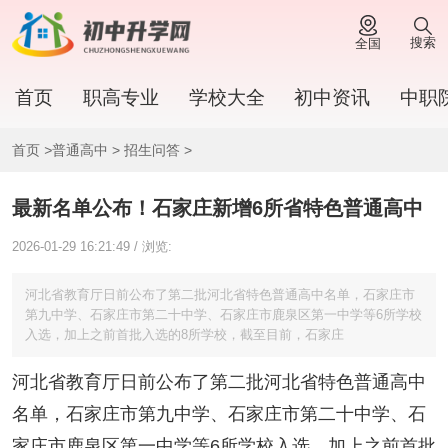
搜索
全国
首页
职高专业
学校大全
初中资讯
中职
首页
>
普通高中
>
招生问答
>
最新名单公布！石家庄新增6所省特色普通高中
2026-01-29 16:21:49 / 浏览:
河北省教育厅日前公布了第二批河北省特色普通高中名单，石家庄市
第九中学、石家庄市第二十中学、石家庄市鹿泉区第一中学等6所学校
入选，加上之前首批入选的8所学校，截至目前，石家庄
河北省教育厅日前公布了第二批河北省特色普通高中
名单，石家庄市第九中学、石家庄市第二十中学、石
家庄市鹿泉区第一中学等6所学校入选，加上之前首批