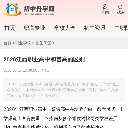
搜索
全国
首页
职高专业
学校大全
初中资讯
中职
首页
>
职业学校
>
招生问答
>
2026江西职业高中和普高的区别
2026-05-15 10:39:59 / 浏览:
2026年江西职业高中与普通高中在培养方向、教学模式、升学渠道上
各有侧重。本指南从多个维度对比两类学校差异，助初中毕业生找准
定位，规划适合自己的成长路径。
2026年江西职业高中与普通高中在培养方向、教学模式、升
学渠道上各有侧重。本指南从多个维度对比两类学校差异，
助初中毕业生找准定位，规划适合自己的成长路径。