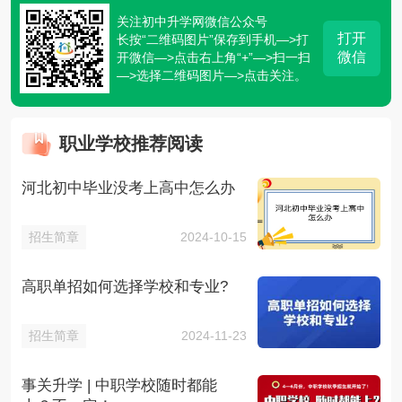
关注初中升学网微信公众号
打开
长按“二维码图片”保存到手机—>打
微信
开微信—>点击右上角“+”—>扫一扫
—>选择二维码图片—>点击关注。
职业学校推荐阅读
河北初中毕业没考上高中怎么办
招生简章
2024-10-15
高职单招如何选择学校和专业?
招生简章
2024-11-23
事关升学 | 中职学校随时都能