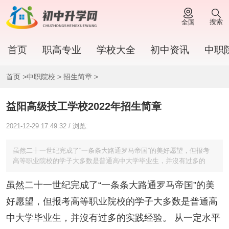
搜索
全国
首页
职高专业
学校大全
初中资讯
中职
首页
>
中职院校
>
招生简章
>
益阳高级技工学校2022年招生简章
2021-12-29 17:49:32 / 浏览:
虽然二十一世纪完成了“一条条大路通罗马帝国”的美好愿望，但报考
高等职业院校的学子大多数是普通高中大学毕业生，并沒有过多的
虽然二十一世纪完成了“一条条大路通罗马帝国”的美
好愿望，但报考高等职业院校的学子大多数是普通高
中大学毕业生，并沒有过多的实践经验。 从一定水平