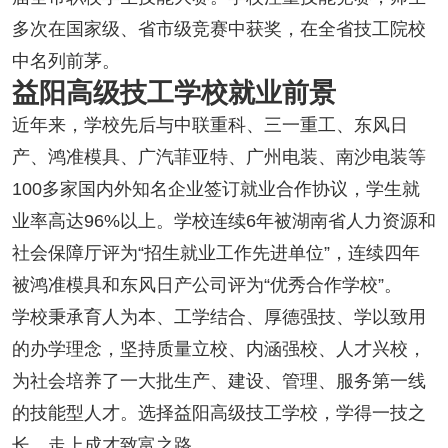
多次在国家级、省市级竞赛中获奖，在全省技工院校
中名列前茅。
益阳高级技工学校就业前景
近年来，学校先后与中联重科、三一重工、东风日
产、鸿准模具、广汽菲亚特、广州电装、南沙电装等
100多家国内外知名企业签订就业合作协议，学生就
业率高达96%以上。学校连续6年被湖南省人力资源和
社会保障厅评为“招生就业工作先进单位”，连续四年
被鸿准模具和东风日产公司评为“优秀合作学校”。
学校秉承育人为本、工学结合、厚德强技、学以致用
的办学理念，坚持质量立校、内涵强校、人才兴校，
为社会培养了一大批生产、建设、管理、服务第一线
的技能型人才。选择益阳高级技工学校，学得一技之
长，走上成才致富之路。