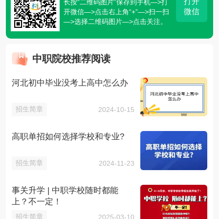
打开
长按“二维码图片”保存到手机—>打
微信
开微信—>点击右上角“+”—>扫一扫
—>选择二维码图片—>点击关注。
中职院校推荐阅读
河北初中毕业没考上高中怎么办
招生简章
2024-10-15
高职单招如何选择学校和专业?
招生简章
2024-11-23
事关升学 | 中职学校随时都能
上？不一定！
招生简章
2025-03-10