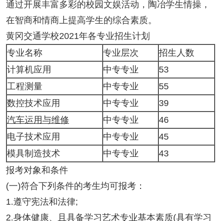
通过开展丰富多彩的校园文娱活动，陶冶学生情操，
在智商和情商上提高学生的综合素质。
黄冈交通学校2021年各专业招生计划
专业名称
专业层次
招生人数
计算机应用
中专专业
53
工程测量
中专专业
55
数控技术应用
中专专业
39
汽车运用与维修
中专专业
46
电子技术应用
中专专业
45
模具制造技术
中专专业
43
报考对象和条件
(一)符合下列条件的考生均可报考：
1.遵守宪法和法律;
2.身体健康、且具备学习艺术专业基本素质(具有学习