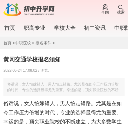
搜索
全国
首页
职高专业
学校大全
初中资讯
中职
首页
>
中职院校
>
报名条件
>
黄冈交通学校报名须知
2022-05-24 17:08:02 / 浏览:
俗话说，女人怕嫁错人，男人怕走错路。尤其是在如今工作压力倍增
的时代，专业的选择显得尤为重要。幸运的是，顶尖职业院校的不断
俗话说，女人怕嫁错人，男人怕走错路。尤其是在如
今工作压力倍增的时代，专业的选择显得尤为重要。
幸运的是，顶尖职业院校的不断建立，为大多数学生