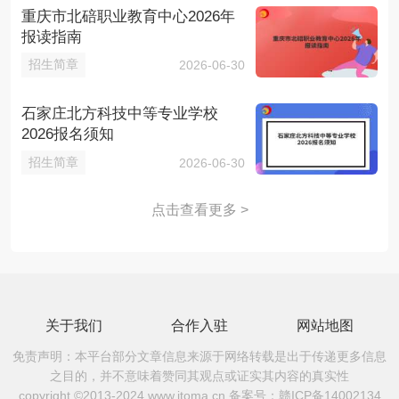
重庆市北碚职业教育中心2026年
报读指南
招生简章
2026-06-30
石家庄北方科技中等专业学校
2026报名须知
招生简章
2026-06-30
点击查看更多 >
关于我们
合作入驻
网站地图
免责声明：本平台部分文章信息来源于网络转载是出于传递更多信息
之目的，并不意味着赞同其观点或证实其内容的真实性
copyright ©2013-2024 www.itoma.cn 备案号：
赣ICP备14002134