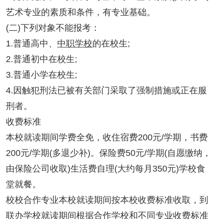
艺术专业的素质和条件，有专业基础。
(二)下列对象不能报考：
1.普通高中、
中职学校
的在校生;
2.普通初中在校生;
3.普通小学在校生;
4.因触犯刑法已被有关部门采取了强制措施或正在服
刑者。
收费标准
本校就读期间学费全免，收住宿费200元/学期，书费
200元/学期(多退少补)。保险费50元/学期(自愿缴纳，
由保险公司收取)生活费自理(大约每月350元)学校食
堂就餐。
校校合作专业本校就读期间按本校收费标准收取，到
联办学校就读期间根据合作学校和不同专业收费标准