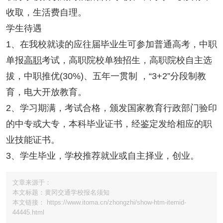
收取，生活费自理。
学生待遇
1、在我校就读的应往届毕业生可参加普通高考，中职
单报
高职
考试，高职院校单独招生，高职院校自主选
拔，中职推优(30%)、五年一贯制 ，“3+2”分段制教
育，电大开放教育。
2、学习期满，考试合格，颁发国家教育行政部门验印
的中专或大专，本科毕业证书，经鉴定发给相应的职
业技能证书。
3、学生毕业，学校推荐就业或自主择业，创业。
文章来源于：
本文标题：黄冈交通学校报名须知
本文链接： https://www.itoma.cn/zhongzhi/show-htm-itemid-
44445.html