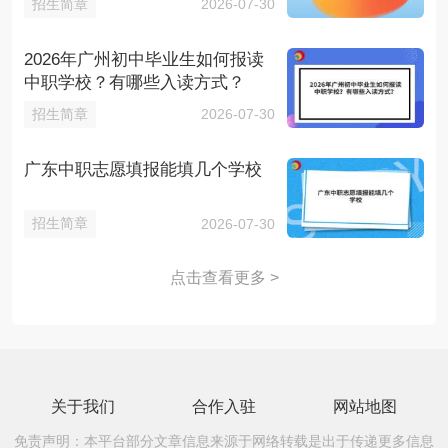
招生简章
2026-07-30
2026年广州初中毕业生如何报读
中职学校？有哪些入读方式？
招生简章
2026-07-30
广东中职志愿填报能填几个学校
招生简章
2026-07-30
点击查看更多 >
关于我们
合作入驻
网站地图
免责声明：本平台部分文章信息来源于网络转载是出于传递更多信息