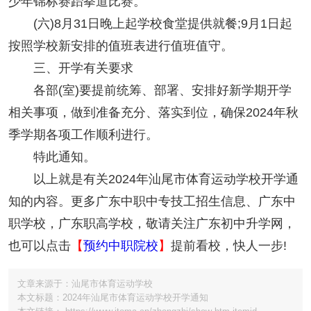
少年锦标赛跆拳道比赛。
(六)8月31日晚上起学校食堂提供就餐;9月1日起
按照学校新安排的值班表进行值班值守。
三、开学有关要求
各部(室)要提前统筹、部署、安排好新学期开学
相关事项，做到准备充分、落实到位，确保2024年秋
季学期各项工作顺利进行。
特此通知。
以上就是有关2024年汕尾市体育运动学校开学通
知的内容。更多广东中职中专技工招生信息、广东中
职学校，广东职高学校，敬请关注广东初中升学网，
也可以点击
【
预约中职院校
】
提前看校，快人一步!
文章来源于：汕尾市体育运动学校
本文标题：2024年汕尾市体育运动学校开学通知