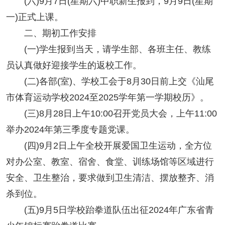
(六)9月7日(星期六)中职新生报到，9月9日(星期
一)正式上课。
二、期初工作安排
(一)学生报到当天，请学生部、各班主任、教练
员认真做好迎接学生的返校工作。
(二)各部(室)、学校工会于8月30日前上交《汕尾
市体育运动学校2024至2025学年第一学期校历》。
(三)8月28日上午10:00召开党员大会，上午11:00
举办2024年第三季度专题党课。
(四)9月2日上午全校开展爱国卫生运动，全方位
对办公室、教室、宿舍、食堂、训练场馆等区域进行
安全、卫生整治，要求做到卫生清洁、摆放整齐、消
杀到位。
(五)9月5日学校跆拳道队伍出征2024年广东省青