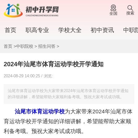
搜索
全国
首页
职高专业
学校大全
初中资讯
中职
首页
>
中职院校
>
招生问答
>
2024年汕尾市体育运动学校开学通知
2024-08-29 14:00:25 / 浏览:
汕尾市体育运动学校为大家带来2024年汕尾市体育运动学校开学通知
的详细讲解，希望能帮助大家顺利备考哦。预祝大家考试成功哦。
汕尾市体育运动学校
为大家带来2024年汕尾市体
育运动学校开学通知的详细讲解，希望能帮助大家顺
利备考哦。预祝大家考试成功哦。