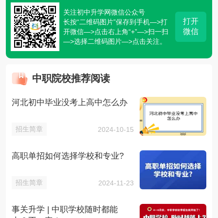
关注初中升学网微信公众号
打开
长按“二维码图片”保存到手机—>打
微信
开微信—>点击右上角“+”—>扫一扫
—>选择二维码图片—>点击关注。
中职院校推荐阅读
河北初中毕业没考上高中怎么办
招生简章
2024-10-15
高职单招如何选择学校和专业?
招生简章
2024-11-23
事关升学 | 中职学校随时都能