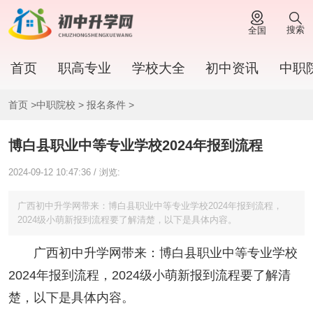
搜索
全国
首页
职高专业
学校大全
初中资讯
中职
首页
>
中职院校
>
报名条件
>
博白县职业中等专业学校2024年报到流程
2024-09-12 10:47:36 / 浏览:
广西初中升学网带来：博白县职业中等专业学校2024年报到流程，
2024级小萌新报到流程要了解清楚，以下是具体内容。
广西初中升学网带来：博白县职业中等专业学校
2024年报到流程，2024级小萌新报到流程要了解清
楚，以下是具体内容。