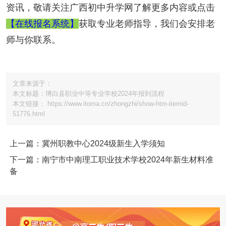
资讯，敬请关注广西初中升学网了解更多内容或点击
【在线报名系统】
获取专业老师指导，我们会安排老
师与你联系。
文章来源于：
本文标题：博白县职业中等专业学校2024年报到流程
本文链接： https://www.itoma.cn/zhongzhi/show-htm-itemid-
51776.html
上一篇：冀州职教中心2024级新生入学须知
下一篇：南宁市中南理工职业技术学校2024年新生材料准
备