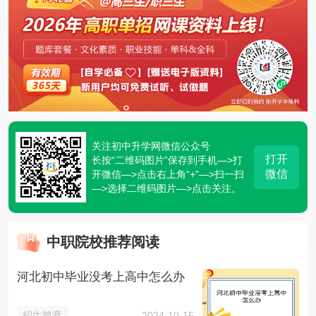
关注初中升学网微信公众号
打开
长按“二维码图片”保存到手机—>打
微信
开微信—>点击右上角“+”—>扫一扫
—>选择二维码图片—>点击关注。
中职院校推荐阅读
河北初中毕业没考上高中怎么办
招生简章
2024-10-15