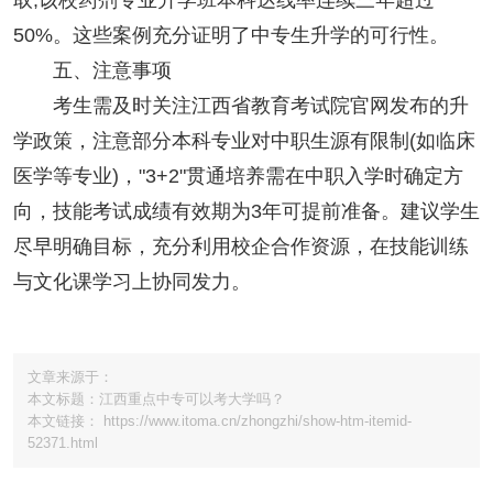
取;该校药剂专业升学班本科达线率连续三年超过
50%。这些案例充分证明了中专生升学的可行性。
五、注意事项
考生需及时关注江西省教育考试院官网发布的升
学政策，注意部分本科专业对中职生源有限制(如临床
医学等专业)，"3+2"贯通培养需在中职入学时确定方
向，技能考试成绩有效期为3年可提前准备。建议学生
尽早明确目标，充分利用校企合作资源，在技能训练
与文化课学习上协同发力。
文章来源于：
本文标题：江西重点中专可以考大学吗？
本文链接： https://www.itoma.cn/zhongzhi/show-htm-itemid-
52371.html