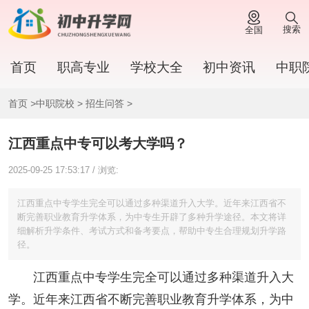
搜索
全国
首页
职高专业
学校大全
初中资讯
中职
首页
>
中职院校
>
招生问答
>
江西重点中专可以考大学吗？
2025-09-25 17:53:17 / 浏览:
江西重点中专学生完全可以通过多种渠道升入大学。近年来江西省不
断完善职业教育升学体系，为中专生开辟了多种升学途径。本文将详
细解析升学条件、考试方式和备考要点，帮助中专生合理规划升学路
径。
江西重点中专学生完全可以通过多种渠道升入大
学。近年来江西省不断完善职业教育升学体系，为中