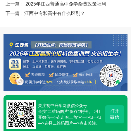
上一篇： 2025年江西普通高中免学杂费政策福利
下一篇：江西中专和高中有什么区别？
关注初中升学网微信公众号
打开
长按“二维码图片”保存到手机—>打
微信
开微信—>点击右上角“+”—>扫一扫
—>选择二维码图片—>点击关注。