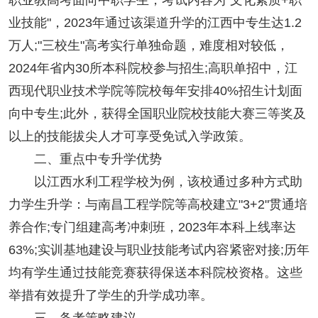
职业教高考面向中职学生，考试内容为"文化素质+职
业技能"，2023年通过该渠道升学的江西中专生达1.2
万人;"三校生"高考实行单独命题，难度相对较低，
2024年省内30所本科院校参与招生;高职单招中，江
西现代职业技术学院等院校每年安排40%招生计划面
向中专生;此外，获得全国职业院校技能大赛三等奖及
以上的技能拔尖人才可享受免试入学政策。
二、重点中专升学优势
以江西水利工程学校为例，该校通过多种方式助
力学生升学：与南昌工程学院等高校建立"3+2"贯通培
养合作;专门组建高考冲刺班，2023年本科上线率达
63%;实训基地建设与职业技能考试内容紧密对接;历年
均有学生通过技能竞赛获得保送本科院校资格。这些
举措有效提升了学生的升学成功率。