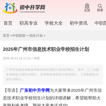
搜索
全国
首页
职高专业
学校大全
初中资讯
中职
首页
>
中职院校
>
招生计划
>
2025年广州市信息技术职业学校招生计划
2025-10-13 14:11:51 / 浏览:
广州市信息技术职业学校2025年招生计划为2395人。其中，三二分段
专业招生计划为1345人，长学制专业招生计划为50人，三年制招生计
划为1000人。
【导语】
广东初中升学网
为大家带来2025年广州市信
息技术职业学校招生计划的详细讲解，希望能帮助大
家顺利备考哦。预祝大家考试成功!