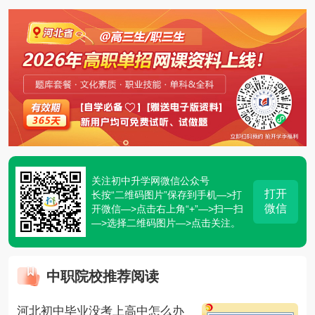
关注初中升学网微信公众号
打开
长按“二维码图片”保存到手机—>打
微信
开微信—>点击右上角“+”—>扫一扫
—>选择二维码图片—>点击关注。
中职院校推荐阅读
河北初中毕业没考上高中怎么办