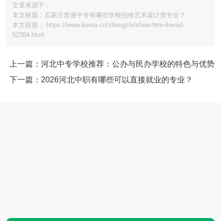
文章来源于：
本文标题：石家庄普通中专有哪些学校招收艺术设计类专业？
本文链接： https://www.itoma.cn/zhongzhi/show-htm-itemid-
52384.html
上一篇：河北中专学校推荐：公办与民办学校的特色与优势
下一篇：2026河北中职有哪些可以直接就业的专业？