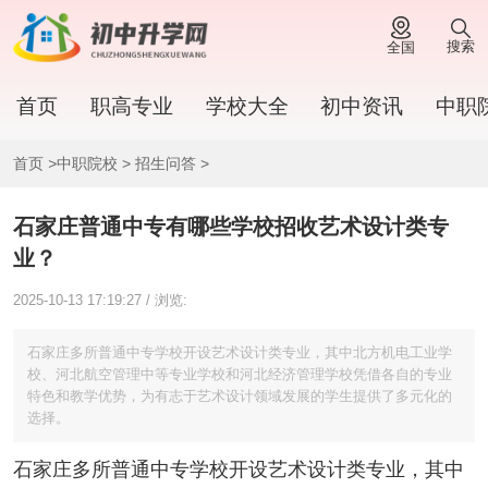
搜索
全国
首页
职高专业
学校大全
初中资讯
中职
首页
>
中职院校
>
招生问答
>
石家庄普通中专有哪些学校招收艺术设计类专
业？
2025-10-13 17:19:27 / 浏览:
石家庄多所普通中专学校开设艺术设计类专业，其中北方机电工业学
校、河北航空管理中等专业学校和河北经济管理学校凭借各自的专业
特色和教学优势，为有志于艺术设计领域发展的学生提供了多元化的
选择。
石家庄多所普通中专学校开设艺术设计类专业，其中