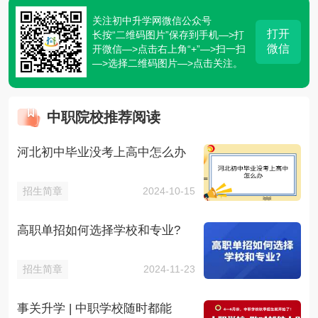
关注初中升学网微信公众号
打开
长按“二维码图片”保存到手机—>打
微信
开微信—>点击右上角“+”—>扫一扫
—>选择二维码图片—>点击关注。
中职院校推荐阅读
河北初中毕业没考上高中怎么办
招生简章
2024-10-15
高职单招如何选择学校和专业?
招生简章
2024-11-23
事关升学 | 中职学校随时都能