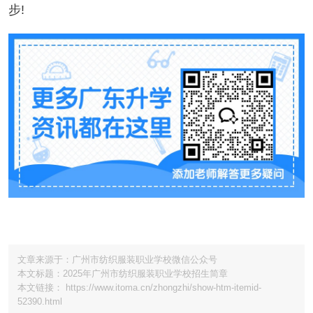
步!
文章来源于：广州市纺织服装职业学校微信公众号
本文标题：2025年广州市纺织服装职业学校招生简章
本文链接： https://www.itoma.cn/zhongzhi/show-htm-itemid-
52390.html