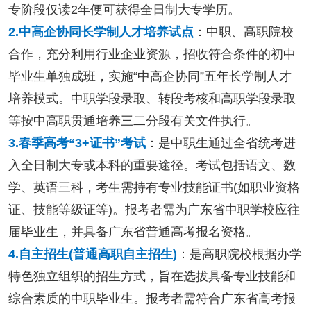
专阶段仅读2年便可获得全日制大专学历。
2.中高企协同长学制人才培养试点
：中职、高职院校
合作，充分利用行业企业资源，招收符合条件的初中
毕业生单独成班，实施“中高企协同”五年长学制人才
培养模式。中职学段录取、转段考核和高职学段录取
等按中高职贯通培养三二分段有关文件执行。
3.春季高考“3+证书”考试
：是中职生通过全省统考进
入全日制大专或本科的重要途径。考试包括语文、数
学、英语三科，考生需持有专业技能证书(如职业资格
证、技能等级证等)。报考者需为广东省中职学校应往
届毕业生，并具备广东省普通高考报名资格。
4.自主招生(普通高职自主招生)
：是高职院校根据办学
特色独立组织的招生方式，旨在选拔具备专业技能和
综合素质的中职毕业生。报考者需符合广东省高考报