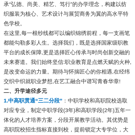
承“弘德、尚美、精艺、笃行”的办学理念，构建以纺
织服装为核心、艺术设计与展贸商务为翼的高水平特
色学校。
在这里,每一根纱线都可以编织锦绣前程，每一支画笔
都能勾勒多彩人生。选择我们，既是选择国家级职教
平台的成长保障,更是选择匠心传承与时尚创新交融的
未来赛道。我们始终坚信:职业教育是点燃天赋的火种,
是改变命运的力量。期待与怀揣匠心的你相遇,在经纬
交织中织就职业梦想,在艺工融合中谱写青春华章!
二、升学途径多元
1.中高职贯通“三二分段”
：中职学校和高职院校选取
对应专业，制定中职学段(3年)和高职学段(2年)五年一
体化的人才培养方案，分段开展教学活动。其优势是
高职院校招生指标直接到校，提前锁定大专学位，大