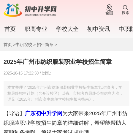
搜索
全国
首页
职高专业
学校大全
初中资讯
中职
首页
>
中职院校
>
招生简章
>
2025年广州市纺织服装职业学校招生简章
2025-10-15 17:22:50 / 浏览:
本文整理了“2025年广州市纺织服装职业学校招生简章”以供参考，学
校最终招生计划（含开设校区）以省、市招考办最终公布信息为准，
详见《2025年广州市高中阶段学校招生报考指南》。
【导语】
广东初中升学网
为大家带来2025年广州市纺
织服装职业学校招生简章的详细讲解，希望能帮助大
家顺利备考哦。预祝大家考试成功哦。