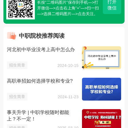
打开
长按“二维码图片”保存到手机—>打
微信
开微信—>点击右上角“+”—>扫一扫
—>选择二维码图片—>点击关注。
中职院校推荐阅读
河北初中毕业没考上高中怎么办
招生简章
2024-10-15
高职单招如何选择学校和专业?
招生简章
2024-11-23
事关升学 | 中职学校随时都能
上？不一定！
招生简章