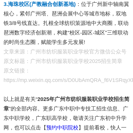
3.海珠校区(产教融合创新基地)
：位于广州新中轴南翼
核心，紧邻广州塔、琶洲会展中心等城市地标，双地
铁3/8号线直达。扎根全球纺织策源地中大商圈，联动
琶洲数字经济创新潮，构建“校区-园区-城区”三维联动
的时尚生态圈，赋能学生多元发展!
文章来源：广州市纺织服装职业学校官方微信公众号
原文标题：广州市纺织服装职业学校2025招生简章
原文链接：
https://mp.weixin.qq.com/s/D0UbAmQRA_f6V1SRqyX
以上就是有关“
2025年广州市纺织服装职业学校招生简
章
”的全部内容。更多广东中职中专技工招生信息、广
东中职学校，广东职高学校，敬请关注广东初中升学
网，也可以点击【
预约中职院校
】提前看校，快人一