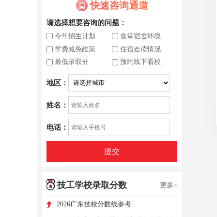
快速咨询通道
请选择想要咨询的问题：
今年招生计划
食堂宿舍环境
学费减免政策
住宿走读情况
最低录取分
预约线下看校
地区：
姓名：
电话：
提交
技工学校录取分数
更多>
2026广东技校分数线参考