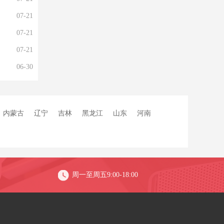
07-21
07-21
07-21
06-30
内蒙古
辽宁
吉林
黑龙江
山东
河南
周一至周五9:00-18:00