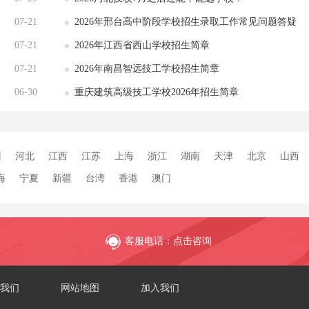
07-21
2026年邢台高中阶段学校招生录取工作常见问题答疑
07-21
2026年江西省西山学校招生简章
07-21
2026年南昌智远技工学校招生简章
06-30
重庆建筑高级技工学校2026年招生简章
州
河北
江西
江苏
上海
浙江
湖南
天津
北京
山西
海
宁夏
新疆
台湾
香港
澳门
客服电话：点击咨询
我们
网站地图
加入我们