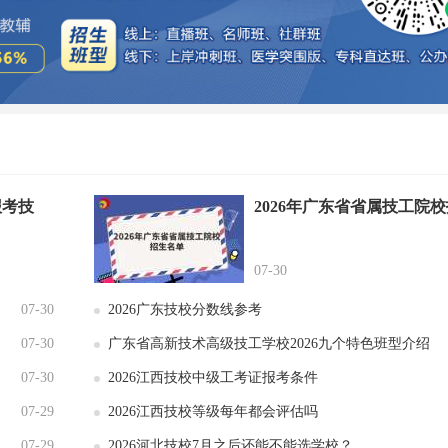
报考技
2026年广东省省属技工院
07-30
07-30
2026广东技校分数线参考
07-30
广东省高新技术高级技工学校2026九个特色班型介绍
07-30
2026江西技校中级工考证报考条件
07-29
2026江西技校等级每年都会评估吗
07-29
2026河北技校7月之后还能不能选学校？