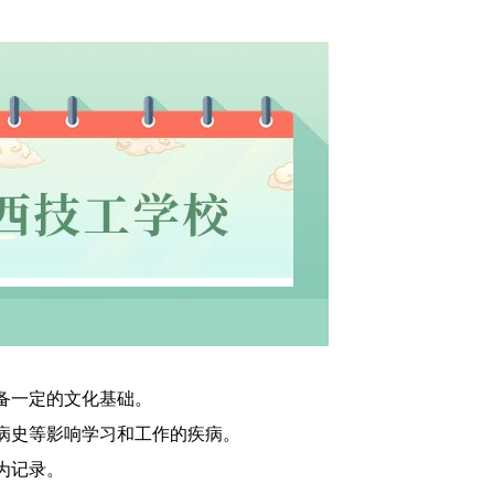
：
备一定的文化基础。
病史等影响学习和工作的疾病。
为记录。