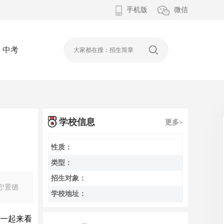
手机版
微信
中考
学校信息
更多>
性质：
类型：
招生对象：
!景德
学校地址：
!一起来看