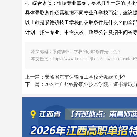
4、综合素质：根据专业需要，要求具备一定的职业
具体录取条件还需根据不同专业和学校而定，建议
以上就是景德镇技工学校的录取条件是什么？的全
计划、招生专业、中专技校、政策公告及招生问答等
本文标题：景德镇技工学校的录取条件是什么？
本文链接：https://www.itoma.cn/jixiao/show-htm-itemid-63
上一篇：安徽省汽车运输技工学校分数线多少?
下一篇：2024年广州铁路职业技术学院3+证书录取