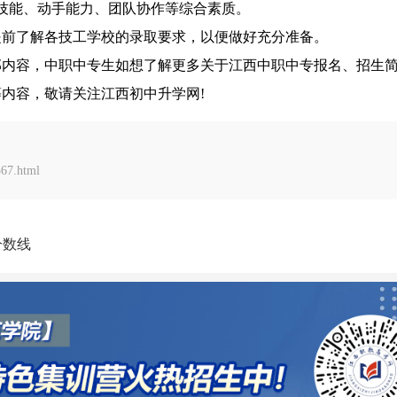
技能、动手能力、团队协作等综合素质。
提前了解各技工学校的录取要求，以便做好充分准备。
部内容，中职中专生如想了解更多关于江西中职中专报名、招生
内容，敬请关注江西初中升学网!
67.html
分数线