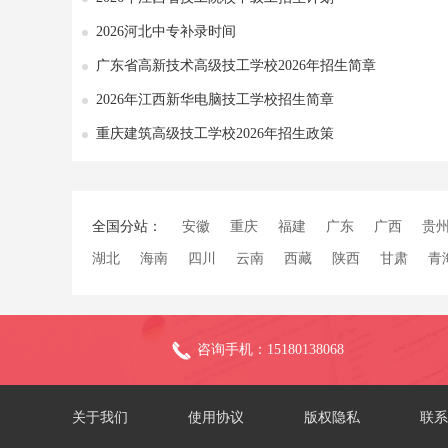
2026河北中专补录时间
广东省高新技术高级技工学校2026年招生简章
2026年江西新华电脑技工学校招生简章
重庆建筑高级技工学校2026年招生政策
全国分站：
安徽
重庆
福建
广东
广西
贵
湖北
海南
四川
云南
西藏
陕西
甘肃
青
咨询手机：15180138068
关于我们
使用协议
版权隐私
联系