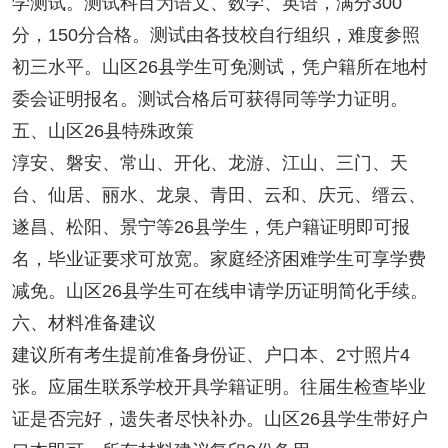
学测试。测试科目为语文、数学、英语，满分300
分，150分合格。测试由各技校自行组织，难度参照
初三水平。山区26县学生可免测试，凭户籍所在地村
委会证明报名。测试合格后可获得同等学力证明。
五、山区26县特殊政策
淳安、磐安、常山、开化、龙游、江山、三门、天
台、仙居、丽水、龙泉、青田、云和、庆元、缙云、
遂昌、松阳、景宁等26县学生，凭户籍证明即可报
名，毕业证要求可放宽。家庭经济困难学生可享学费
减免。山区26县学生可在线申请学历证明简化手续。
六、材料准备建议
建议所有考生提前准备身份证、户口本、2寸照片4
张。应届生联系学校开具学籍证明。往届生检查毕业
证是否完好，遗失者尽快补办。山区26县学生带好户