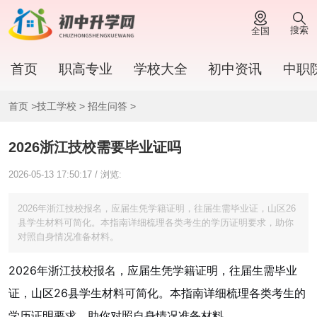
搜索
全国
首页
职高专业
学校大全
初中资讯
中职
首页
>
技工学校
>
招生问答
>
2026浙江技校需要毕业证吗
2026-05-13 17:50:17 / 浏览:
2026年浙江技校报名，应届生凭学籍证明，往届生需毕业证，山区26
县学生材料可简化。本指南详细梳理各类考生的学历证明要求，助你
对照自身情况准备材料。
2026年浙江技校报名，应届生凭学籍证明，往届生需毕业
证，山区26县学生材料可简化。本指南详细梳理各类考生的
学历证明要求，助你对照自身情况准备材料。