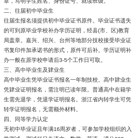
章，写明学生姓名、身份证号、就读班级。
二、往届初中毕业生
往届生报名须提供初中毕业证书原件。毕业证书遗失
的可到原毕业学校补办学历证明，经县(市、区)教育
局盖章。嘉兴、绍兴、台州等地部分技校接受毕业证
书复印件加承诺书的形式，原件可后补。学历证明补
办一般在原学校申请后3-5个工作日可取。
三、高中毕业生及肄业生
高中毕业生凭毕业证书报名一年制技校。高中肄业生
凭肄业证明报名，需注明已读年限。普通高中在籍学
生需先退学，凭退学证明报名。浙江省内转学生可凭
转学证明报名，无需额外材料。
四、同等学力认定
无初中毕业证且年满16周岁者，可参加学校组织的入