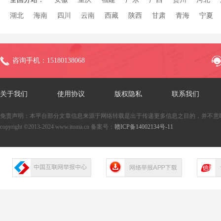
湖北
海南
四川
云南
西藏
陕西
甘肃
青海
宁夏
咨询手机：15180138068
关于我们
使用协议
版权隐私
联系我们
免责声明：本平台部分文章信息来源于网络转载是出于传递更多信息之目的，并不意
copyright ©2013-2024 www.itoma.cn 备案号：
赣ICP备14002134号-11