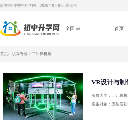
欢迎来到初中升学网！
2026年8月8日 星期六
全国
首页
首页
>
职高专业
>
IT计算机类
VR设计与制
所属大类：IT计算机
招生对象：应往届初