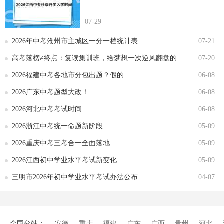
07-29
2026年中考沧州市主城区一分一档统计表
07-21
高考落榜≠终点：复读集训班，给梦想一次逆风翻盘的机会
07-20
2026福建中考各地市分包出题？假的
06-08
2026广东中考题型大改！
06-08
2026河北中考考试时间
06-08
2026浙江中考统一命题新阶段
05-09
2026重庆中考三考合一全面落地
05-09
2026江西初中学业水平考试新变化
05-09
三明市2026年初中学业水平考试办法公布
04-07
全国分站：
安徽
重庆
福建
广东
广西
贵州
河北