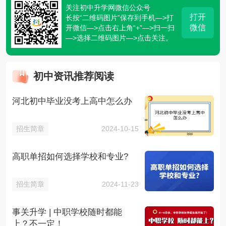
关注初中升学网微信公众号
打开
长按“二维码图片”保存到手机—>打
微信
开微信—>点击右上角“+”—>扫一扫
—>选择二维码图片—>点击关注。
初中资讯推荐阅读
河北初中毕业没考上高中怎么办
招生简章
2024-10-15
高职单招如何选择学校和专业?
招生简章
2024-11-23
事关升学 | 中职学校随时都能
上？不一定！