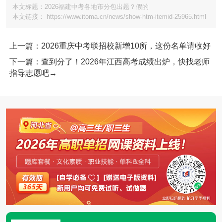
本文标题：2026福建中考各地市分包出题？假的
本文链接： https://www.itoma.cn/news/show-htm-itemid-25965.html
上一篇：2026重庆中考联招校新增10所，这份名单请收好
下一篇：查到分了！2026年江西高考成绩出炉，快找老师
指导志愿吧→