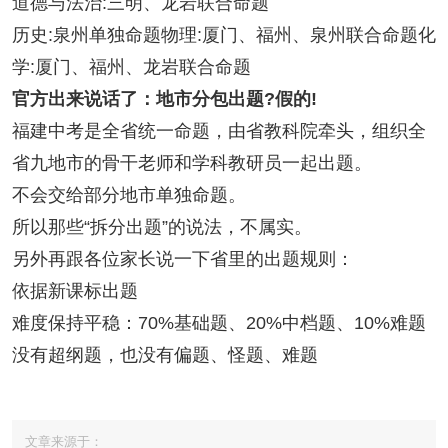
道德与法治:三明、龙岩联合命题
历史:泉州单独命题物理:厦门、福州、泉州联合命题化
学:厦门、福州、龙岩联合命题
官方出来说话了：地市分包出题?假的!
福建中考是全省统一命题，由省教科院牵头，组织全
省九地市的骨干老师和学科教研员一起出题。
不会交给部分地市单独命题。
所以那些“拆分出题”的说法，不属实。
另外再跟各位家长说一下省里的出题规则：
依据新课标出题
难度保持平稳：70%基础题、20%中档题、10%难题
没有超纲题，也没有偏题、怪题、难题
文章来源于：