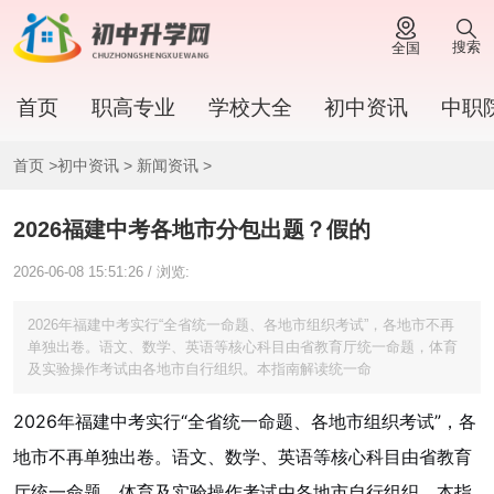
搜索
全国
首页
职高专业
学校大全
初中资讯
中职
首页
>
初中资讯
>
新闻资讯
>
2026福建中考各地市分包出题？假的
2026-06-08 15:51:26 / 浏览:
2026年福建中考实行“全省统一命题、各地市组织考试”，各地市不再
单独出卷。语文、数学、英语等核心科目由省教育厅统一命题，体育
及实验操作考试由各地市自行组织。本指南解读统一命
2026年福建中考实行“全省统一命题、各地市组织考试”，各
地市不再单独出卷。语文、数学、英语等核心科目由省教育
厅统一命题，体育及实验操作考试由各地市自行组织。本指