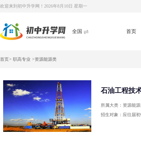
欢迎来到初中升学网！
2026年8月10日 星期一
全国
首页
首页
>
职高专业
>
资源能源类
石油工程技
所属大类：资源能源
招生对象：应往届初