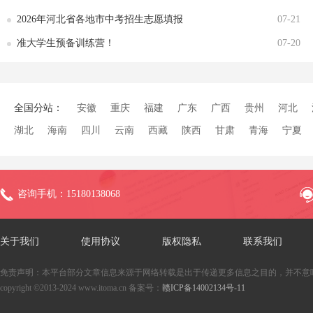
2026年河北省各地市中考招生志愿填报
07-21
准大学生预备训练营！
07-20
全国分站：
安徽
重庆
福建
广东
广西
贵州
河北
湖北
海南
四川
云南
西藏
陕西
甘肃
青海
宁夏
咨询手机：15180138068
关于我们
使用协议
版权隐私
联系我们
免责声明：本平台部分文章信息来源于网络转载是出于传递更多信息之目的，并不意
copyright ©2013-2024 www.itoma.cn 备案号：
赣ICP备14002134号-11