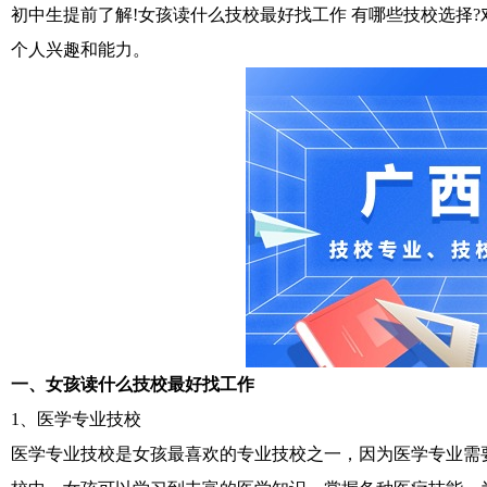
初中生提前了解!女孩读什么技校最好找工作 有哪些技校选择
个人兴趣和能力。
一、女孩读什么技校最好找工作
1、医学专业技校
医学专业技校是女孩最喜欢的专业技校之一，因为医学专业需