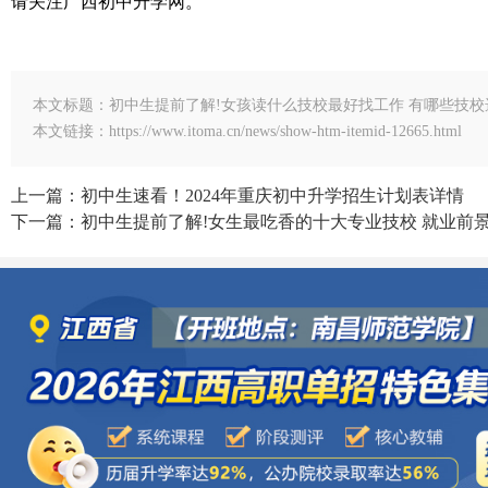
请关注广西初中升学网。
本文标题：初中生提前了解!女孩读什么技校最好找工作 有哪些技校
本文链接：https://www.itoma.cn/news/show-htm-itemid-12665.html
上一篇：初中生速看！2024年重庆初中升学招生计划表详情
下一篇：初中生提前了解!女生最吃香的十大专业技校 就业前景