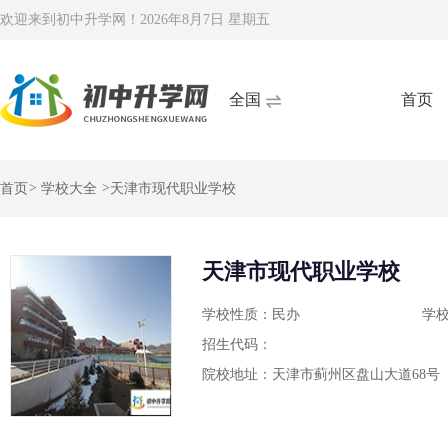
欢迎来到初中升学网！
2026年8月7日 星期五
全国
首页
首页
>
学校大全
>
天津市现代职业学校
天津市现代职业学校
学校性质：民办
学
招生代码：
院校地址：天津市蓟州区盘山大道68号