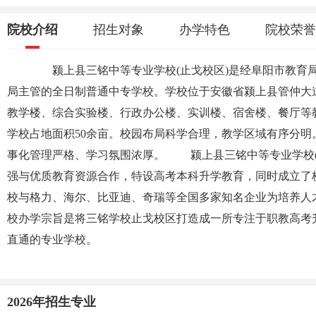
院校介绍
招生对象
办学特色
院校荣誉
颍上县三铭中等专业学校(止戈校区)是经阜阳市教育
局主管的全日制普通中专学校。学校位于安徽省颍上县管仲大
教学楼、综合实验楼、行政办公楼、实训楼、宿舍楼、餐厅等
学校占地面积50余亩。校园布局科学合理，教学区域有序分明
事化管理严格、学习氛围浓厚。 颍上县三铭中等专业学校(
强与优质教育资源合作，特设高考本科升学教育，同时成立了
校与格力、海尔、比亚迪、奇瑞等全国多家知名企业为培养人
校办学宗旨是将三铭学校止戈校区打造成一所专注于职教高考
直通的专业学校。
2026年招生专业