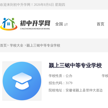
欢迎来到初中升学网！
2026年8月6日 星期四
全国
首页
首页
>
学校大全
>
颍上三铭中等专业学校
颍上三铭中等专业学校
学校性质：公办
学
招生代码：3179
院校地址：安徽省颍上县管仲大道边