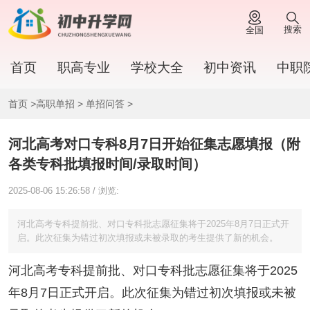
搜索
全国
首页
职高专业
学校大全
初中资讯
中职
首页
>
高职单招
>
单招问答
>
河北高考对口专科8月7日开始征集志愿填报（附
各类专科批填报时间/录取时间）
2025-08-06 15:26:58 / 浏览:
河北高考专科提前批、对口专科批志愿征集将于2025年8月7日正式开
启。此次征集为错过初次填报或未被录取的考生提供了新的机会。
河北高考专科提前批、对口专科批志愿征集将于2025
年8月7日正式开启。此次征集为错过初次填报或未被