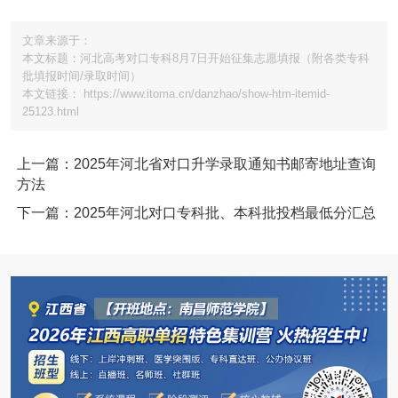
文章来源于：
本文标题：河北高考对口专科8月7日开始征集志愿填报（附各类专科
批填报时间/录取时间）
本文链接： https://www.itoma.cn/danzhao/show-htm-itemid-
25123.html
上一篇：2025年河北省对口升学录取通知书邮寄地址查询
方法
下一篇：2025年河北对口专科批、本科批投档最低分汇总