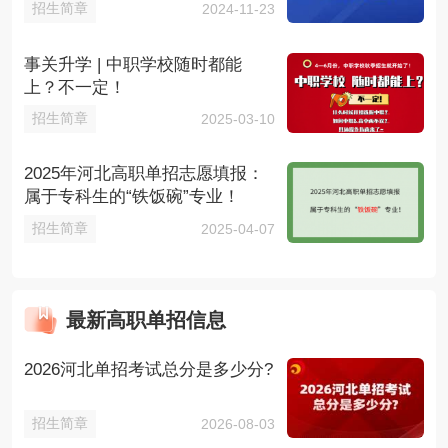
招生简章
2024-11-23
事关升学 | 中职学校随时都能
上？不一定！
招生简章
2025-03-10
2025年河北高职单招志愿填报：
属于专科生的“铁饭碗”专业！
招生简章
2025-04-07
最新高职单招信息
2026河北单招考试总分是多少分?
招生简章
2026-08-03