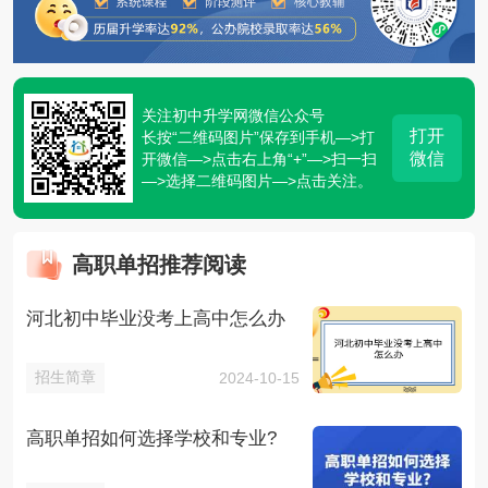
关注初中升学网微信公众号
打开
长按“二维码图片”保存到手机—>打
微信
开微信—>点击右上角“+”—>扫一扫
—>选择二维码图片—>点击关注。
高职单招推荐阅读
河北初中毕业没考上高中怎么办
招生简章
2024-10-15
高职单招如何选择学校和专业?