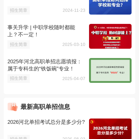
招生简章
2024-11-23
事关升学 | 中职学校随时都能
上？不一定！
招生简章
2025-03-10
2025年河北高职单招志愿填报：
属于专科生的“铁饭碗”专业！
招生简章
2025-04-07
最新高职单招信息
2026河北单招考试总分是多少分?
招生简章