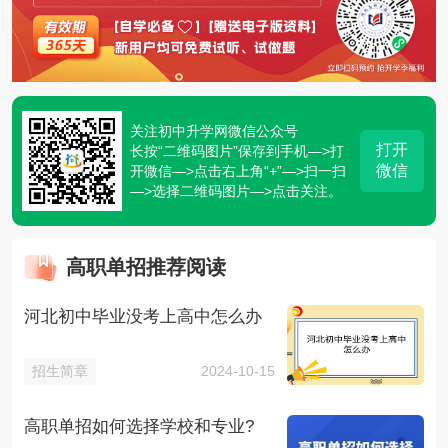
关注初中升学网微信公众号
打开
长按“二维码图片”保存到手机—>打
微信
开微信—>点击右上角“+”—>扫一扫
—>选择二维码图片—>点击关注。
高职单招推荐阅读
河北初中毕业没考上高中怎么办
招生简章
2024-10-15
高职单招如何选择学校和专业?