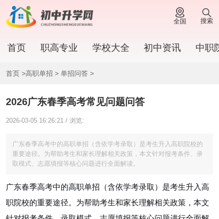
搜索
全国
首页
职高专业
学校大全
初中资讯
中职
首页
>
高职单招
>
单招问答
>
2026广东春季高考常见问题问答
2026-03-05 16:26:21 / 浏览:
广东春季高考中的高职单招（含依学考录取）是考生升入高职院校的
重要途径。为帮助考生和家长理解相关政策，本文针对报考条件、录
取模式、志愿填报等核心问题进行全面解读。
广东春季高考中的高职单招（含依学考录取）是考生升入高
职院校的重要途径。为帮助考生和家长理解相关政策，本文
针对报考条件、录取模式、志愿填报等核心问题进行全面解