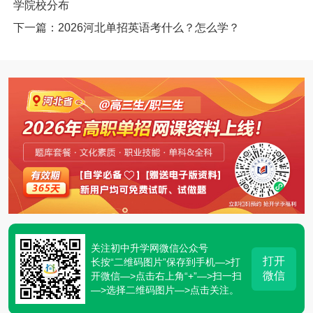
学院校分布
下一篇：2026河北单招英语考什么？怎么学？
关注初中升学网微信公众号
打开
长按“二维码图片”保存到手机—>打
微信
开微信—>点击右上角“+”—>扫一扫
—>选择二维码图片—>点击关注。