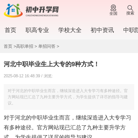
搜索
全国
首页
职高专业
学校大全
初中资讯
中职
首页
>
高职单招
>
单招问答
>
河北中职毕业生上大专的9种方式！
2025-08-12 16:48:39 / 浏览:
对于河北的中职毕业生而言，继续深造进入大专学习有多种途径。官
方网站现已汇总了九种主要升学方式，为学生提供了详尽的指导与建
议。
对于河北的中职毕业生而言，继续深造进入大专学习
有多种途径。官方网站现已汇总了九种主要升学方
式，为学生提供了详尽的指导与建议。