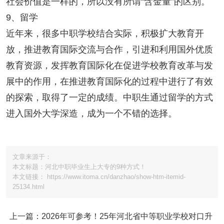
社会价值是一样的，所以没有所谓“含金量”的区别。
9、留学
近年来，很多中职学校结合实际，积极扩大教育开
放，推进教育国际交流与合作，引进和利用国外优质
教育资源，发挥教育国际化在促进学校教育改革与发
展中的作用，在推进教育国际化的过程中进行了有效
的探索，取得了一定的成绩。中职生通过留学的方式
进入国外大学深造，成为一个不错的选择。
文章来源于：
本文标题：河北中职毕业生上大专的9种方式！
本文链接： https://www.itoma.cn/danzhao/show-htm-itemid-
25134.html
上一篇：2026年可参考！25年河北省中等职业学校对口升