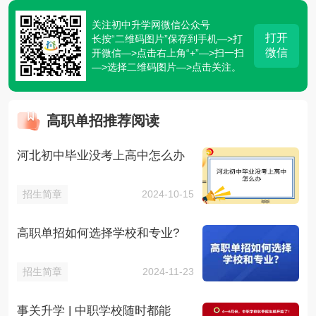
关注初中升学网微信公众号
打开
长按“二维码图片”保存到手机—>打
微信
开微信—>点击右上角“+”—>扫一扫
—>选择二维码图片—>点击关注。
高职单招推荐阅读
河北初中毕业没考上高中怎么办
招生简章
2024-10-15
高职单招如何选择学校和专业?
招生简章
2024-11-23
事关升学 | 中职学校随时都能