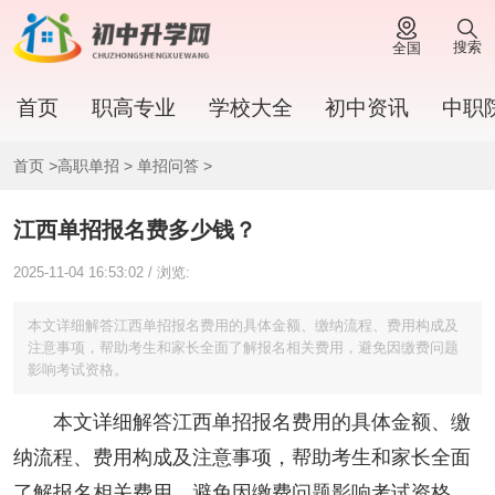
搜索
全国
首页
职高专业
学校大全
初中资讯
中职
首页
>
高职单招
>
单招问答
>
江西单招报名费多少钱？
2025-11-04 16:53:02 / 浏览:
本文详细解答江西单招报名费用的具体金额、缴纳流程、费用构成及
注意事项，帮助考生和家长全面了解报名相关费用，避免因缴费问题
影响考试资格。
本文详细解答江西单招报名费用的具体金额、缴
纳流程、费用构成及注意事项，帮助考生和家长全面
了解报名相关费用，避免因缴费问题影响考试资格。