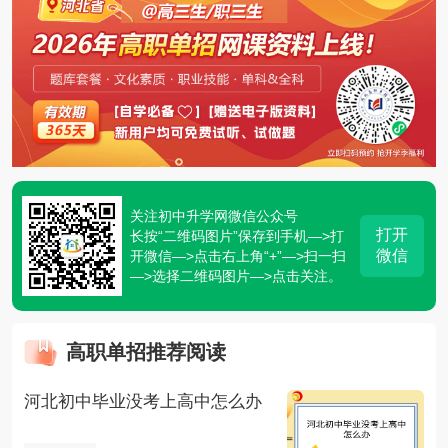
关注初中升学网微信公众号
打开
长按“二维码图片”保存到手机—>打
微信
开微信—>点击右上角“+”—>扫一扫
—>选择二维码图片—>点击关注。
高职单招推荐阅读
河北初中毕业没考上高中怎么办