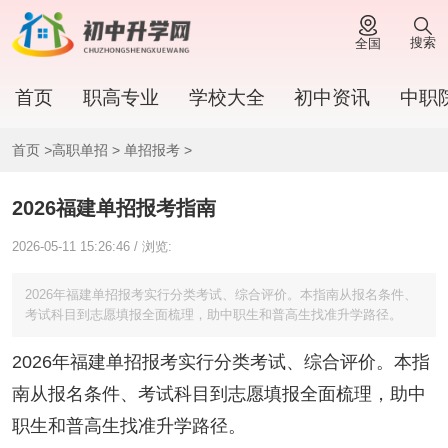
搜索
全国
首页
职高专业
学校大全
初中资讯
中职
首页
>
高职单招
>
单招报考
>
2026福建单招报考指南
2026-05-11 15:26:46 / 浏览:
2026年福建单招报考实行分类考试、综合评价。本指南从报名条件、
考试科目到志愿填报全面梳理，助中职生和普高生找准升学路径。
2026年福建单招报考实行分类考试、综合评价。本指
南从报名条件、考试科目到志愿填报全面梳理，助中
职生和普高生找准升学路径。