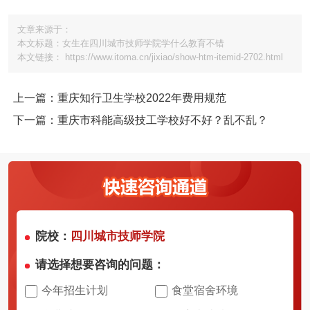
文章来源于：
本文标题：女生在四川城市技师学院学什么教育不错
本文链接： https://www.itoma.cn/jixiao/show-htm-itemid-2702.html
上一篇：重庆知行卫生学校2022年费用规范
下一篇：重庆市科能高级技工学校好不好？乱不乱？
院校：
四川城市技师学院
请选择想要咨询的问题：
今年招生计划
食堂宿舍环境