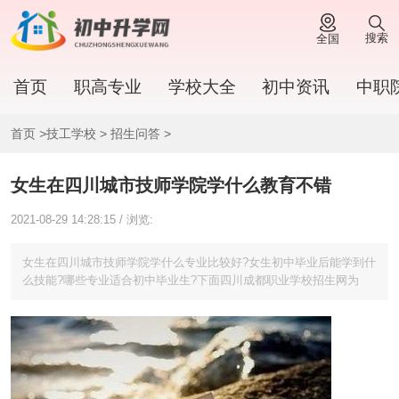
搜索
全国
首页
职高专业
学校大全
初中资讯
中职
首页
>
技工学校
>
招生问答
>
女生在四川城市技师学院学什么教育不错
2021-08-29 14:28:15 / 浏览:
女生在四川城市技师学院学什么专业比较好?女生初中毕业后能学到什
么技能?哪些专业适合初中毕业生?下面四川成都职业学校招生网为