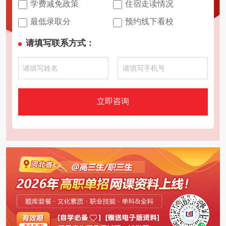
学费减免政策
住宿走读情况
最低录取分
预约线下看校
请填写联系方式：
立即咨询