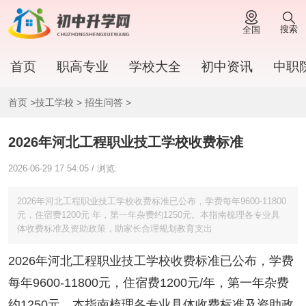
搜索
全国
首页
职高专业
学校大全
初中资讯
中职
首页
>
技工学校
>
招生问答
>
2026年河北工程职业技工学校收费标准
2026-06-29 17:54:05 / 浏览:
2026年河北工程职业技工学校收费标准已公布，学费每年9600-11800
元，住宿费1200元 年，第一年杂费约1250元。本指南梳理各专业具
体收费标准及资助政策，助家长合理规划教育支出
2026年河北工程职业技工学校收费标准已公布，学费
每年9600-11800元，住宿费1200元/年，第一年杂费
约1250元。本指南梳理各专业具体收费标准及资助政