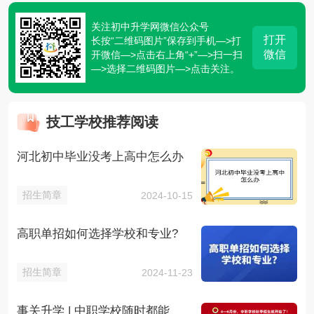
关注初中升学网微信公众号
打开
长按“二维码图片”保存到手机—>打
微信
开微信—>点击右上角“+”—>扫一扫
—>选择二维码图片—>点击关注。
技工学校推荐阅读
河北初中毕业没考上高中怎么办
招生简章
2024-10-15
高职单招如何选择学校和专业?
招生简章
2024-11-23
事关升学 | 中职学校随时都能